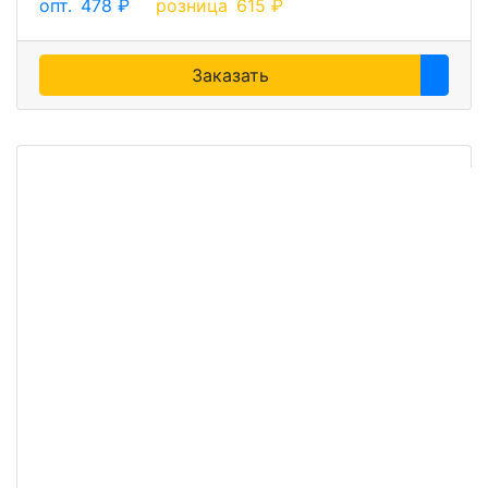
опт.
478 ₽
розница
615 ₽
Заказать