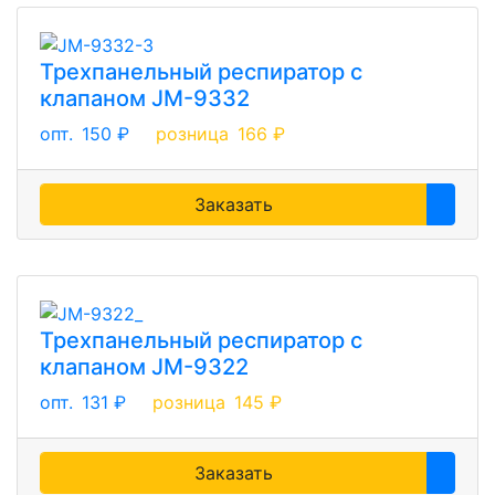
Трехпанельный респиратор с
клапаном JM-9332
опт.
150 ₽
розница
166 ₽
Заказать
Трехпанельный респиратор с
клапаном JM-9322
опт.
131 ₽
розница
145 ₽
Заказать