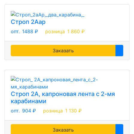
Строп 2Аар
опт.
1488 ₽
розница
1 860 ₽
Заказать
Строп 2А, капроновая лента с 2-мя
карабинами
опт.
904 ₽
розница
1 130 ₽
Заказать