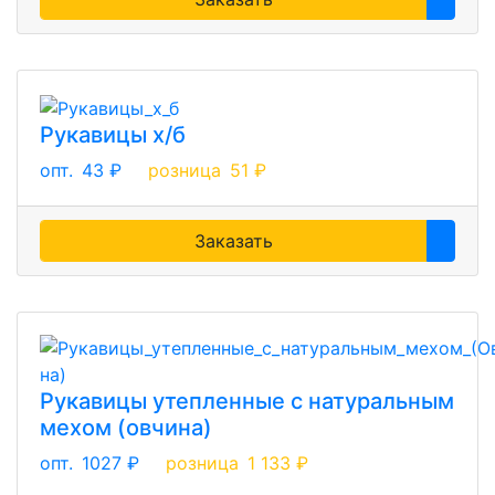
Рукавицы х/б
опт.
43 ₽
розница
51 ₽
Заказать
Рукавицы утепленные с натуральным
мехом (овчина)
опт.
1027 ₽
розница
1 133 ₽