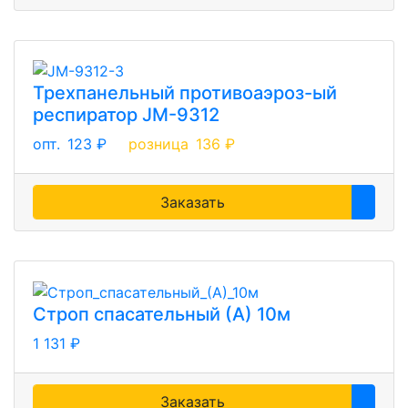
Трехпанельный противоаэроз-ый
респиратор JM-9312
опт.
123 ₽
розница
136 ₽
Заказать
Строп спасательный (А) 10м
1 131 ₽
Заказать