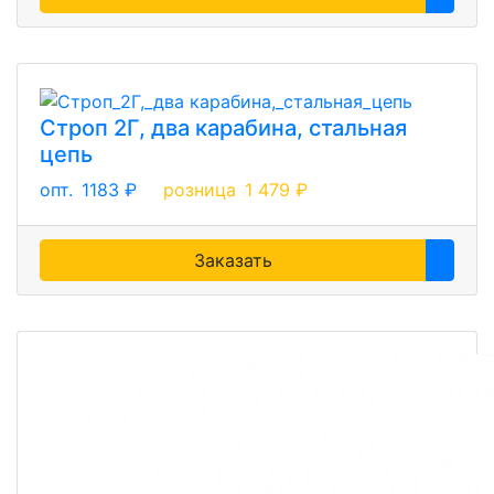
Строп 2Г, два карабина, стальная
цепь
опт.
1183 ₽
розница
1 479 ₽
Заказать