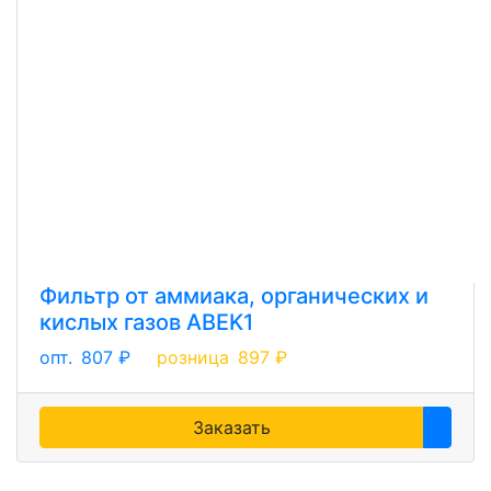
Фильтр от аммиака, органических и
кислых газов ABEK1
опт.
807 ₽
розница
897 ₽
Заказать