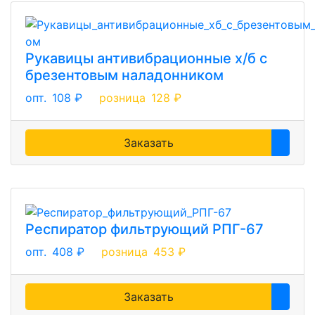
Рукавицы антивибрационные х/б с
брезентовым наладонником
опт.
108 ₽
розница
128 ₽
Заказать
Респиратор фильтрующий РПГ-67
опт.
408 ₽
розница
453 ₽
Заказать