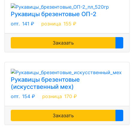
Рукавицы брезентовые ОП-2
опт.
141 ₽
розница
155 ₽
Заказать
Рукавицы брезентовые
(искусственный мех)
опт.
154 ₽
розница
170 ₽
Заказать