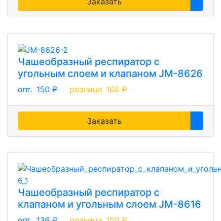
Заказать
Чашеобразный респиратор с
угольным слоем и клапаном JM-8626
опт.
150 ₽
розница
166 ₽
Заказать
Чашеобразный респиратор с
клапаном и угольным слоем JM-8616
опт.
136 ₽
розница
150 ₽