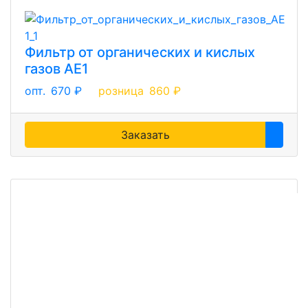
Фильтр от органических и кислых
газов AE1
опт.
670 ₽
розница
860 ₽
Заказать