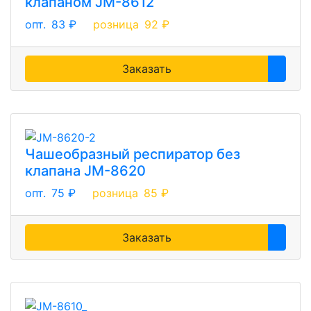
клапаном JM-8612
опт.
83 ₽
розница
92 ₽
Заказать
Чашеобразный респиратор без
клапана JM-8620
опт.
75 ₽
розница
85 ₽
Заказать