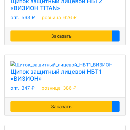
Щиток защитный лицевой НБТ2
«ВИЗИОН TITAN»
опт.
563 ₽
розница
626 ₽
Заказать
Щиток защитный лицевой НБТ1
«ВИЗИОН»
опт.
347 ₽
розница
386 ₽
Заказать