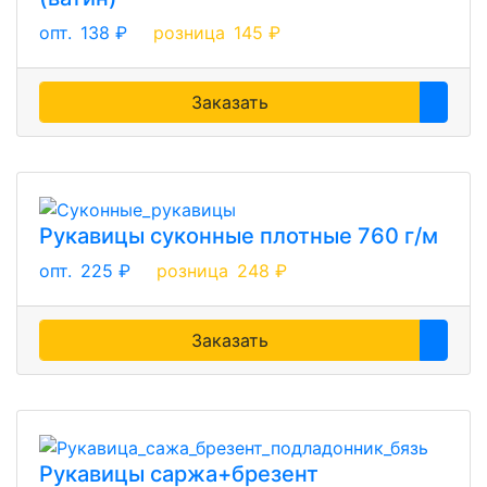
опт.
138 ₽
розница
145 ₽
Заказать
Рукавицы суконные плотные 760 г/м
опт.
225 ₽
розница
248 ₽
Заказать
Рукавицы саржа+брезент