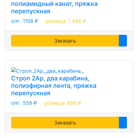
полиамидный канат, пряжка
перепускная
опт.
1158 ₽
розница
1 448 ₽
Заказать
Строп 2Ар, два карабина,
полиэфирная лента, пряжка
перепускная
опт.
559 ₽
розница
699 ₽
Заказать