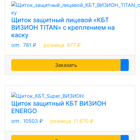
Щиток защитный лицевой «КБТ
ВИЗИОН TITAN» с креплением на
каску
опт.
781 ₽
розница
977 ₽
Заказать
Щиток защитный КБТ ВИЗИОН
ENERGO
опт.
10503 ₽
розница
11 670 ₽