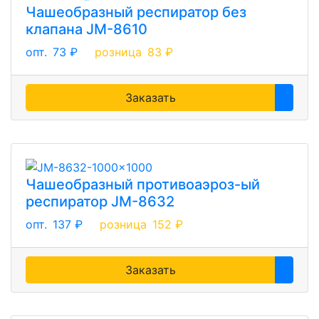
Чашеобразный респиратор без
клапана JM-8610
опт.
73 ₽
розница
83 ₽
Заказать
Чашеобразный противоаэроз-ый
респиратор JM-8632
опт.
137 ₽
розница
152 ₽
Заказать