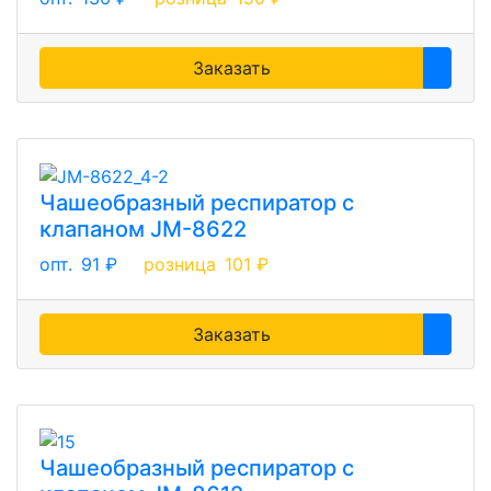
Заказать
Чашеобразный респиратор с
клапаном JM-8622
опт.
91 ₽
розница
101 ₽
Заказать
Чашеобразный респиратор с