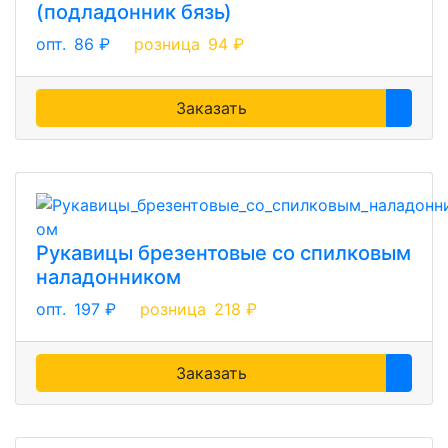
(подладонник бязь)
опт.
86 ₽
розница
94 ₽
Заказать
Рукавицы брезентовые со спилковым
наладонником
опт.
197 ₽
розница
218 ₽
Заказать