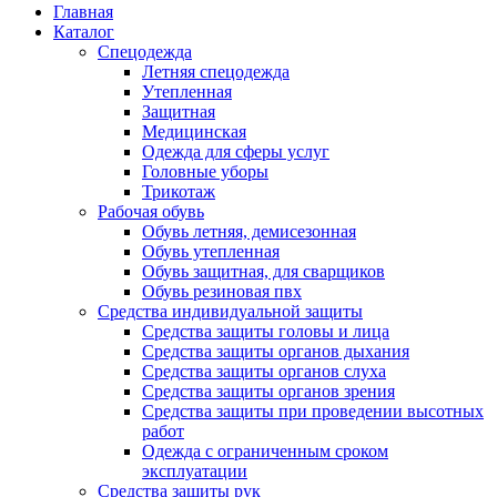
Главная
Каталог
Спецодежда
Летняя спецодежда
Утепленная
Защитная
Медицинская
Одежда для сферы услуг
Головные уборы
Трикотаж
Рабочая обувь
Обувь летняя, демисезонная
Обувь утепленная
Обувь защитная, для сварщиков
Обувь резиновая пвх
Средства индивидуальной защиты
Средства защиты головы и лица
Средства защиты органов дыхания
Средства защиты органов слуха
Средства защиты органов зрения
Средства защиты при проведении высотных
работ
Одежда с ограниченным сроком
эксплуатации
Средства защиты рук