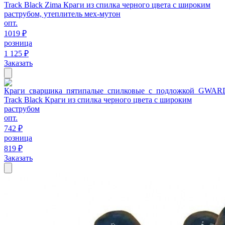
Track Black Zima Краги из спилка черного цвета с широким
раструбом, утеплитель мех-мутон
опт.
1019 ₽
розница
1 125 ₽
Заказать
Track Black Краги из спилка черного цвета с широким
раструбом
опт.
742 ₽
розница
819 ₽
Заказать