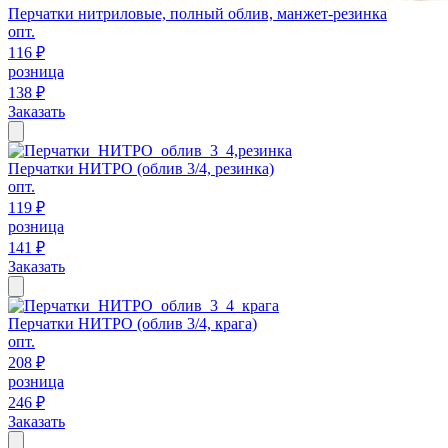
Перчатки нитриловые, полный облив, манжет-резинка
опт.
116 ₽
розница
138 ₽
Заказать
Перчатки НИТРО (облив 3/4, резинка)
опт.
119 ₽
розница
141 ₽
Заказать
Перчатки НИТРО (облив 3/4, крага)
опт.
208 ₽
розница
246 ₽
Заказать