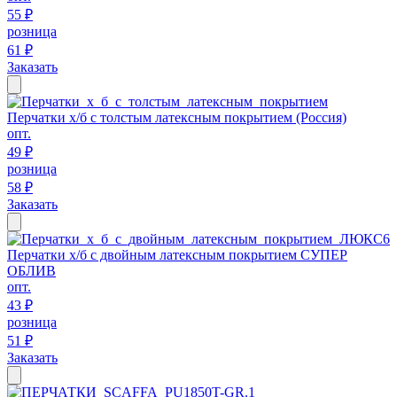
55 ₽
розница
61 ₽
Заказать
Перчатки х/б с толстым латексным покрытием (Россия)
опт.
49 ₽
розница
58 ₽
Заказать
Перчатки х/б с двойным латексным покрытием СУПЕР
ОБЛИВ
опт.
43 ₽
розница
51 ₽
Заказать