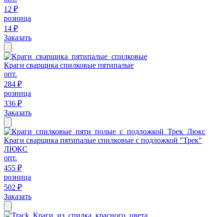
12 ₽
розница
14 ₽
Заказать
Краги сварщика спилковые пятипалые
опт.
284 ₽
розница
336 ₽
Заказать
Краги сварщика пятипалые спилковые с подложкой "Трек"
ЛЮКС
опт.
455 ₽
розница
502 ₽
Заказать