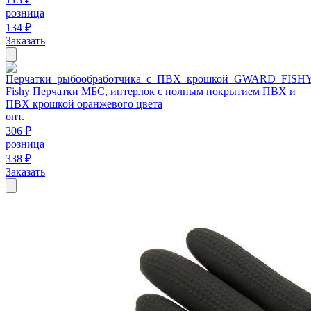
розница
134 ₽
Заказать
Fishy Перчатки МБС, интерлок с полным покрытием ПВХ и
ПВХ крошкой оранжевого цвета
опт.
306 ₽
розница
338 ₽
Заказать