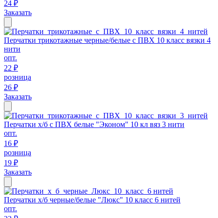
24 ₽
Заказать
Перчатки трикотажные черные/белые с ПВХ 10 класс вязки 4
нити
опт.
22 ₽
розница
26 ₽
Заказать
Перчатки х/б с ПВХ белые "Эконом" 10 кл вяз 3 нити
опт.
16 ₽
розница
19 ₽
Заказать
Перчатки х/б черные/белые "Люкс" 10 класс 6 нитей
опт.