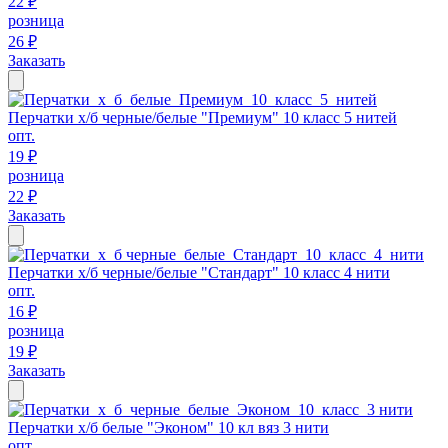
22 ₽
розница
26 ₽
Заказать
Перчатки х/б черные/белые "Премиум" 10 класс 5 нитей
опт.
19 ₽
розница
22 ₽
Заказать
Перчатки х/б черные/белые "Стандарт" 10 класс 4 нити
опт.
16 ₽
розница
19 ₽
Заказать
Перчатки х/б белые "Эконом" 10 кл вяз 3 нити
опт.