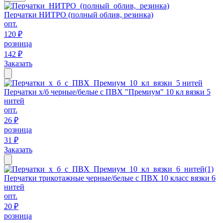
Перчатки НИТРО (полный облив, резинка)
опт.
120 ₽
розница
142 ₽
Заказать
Перчатки х/б черные/белые с ПВХ "Премиум" 10 кл вязки 5
нитей
опт.
26 ₽
розница
31 ₽
Заказать
Перчатки трикотажные черные/белые с ПВХ 10 класс вязки 6
нитей
опт.
20 ₽
розница