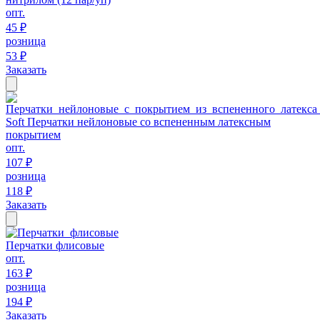
опт.
45 ₽
розница
53 ₽
Заказать
Soft Перчатки нейлоновые со вспененным латексным
покрытием
опт.
107 ₽
розница
118 ₽
Заказать
Перчатки флисовые
опт.
163 ₽
розница
194 ₽
Заказать