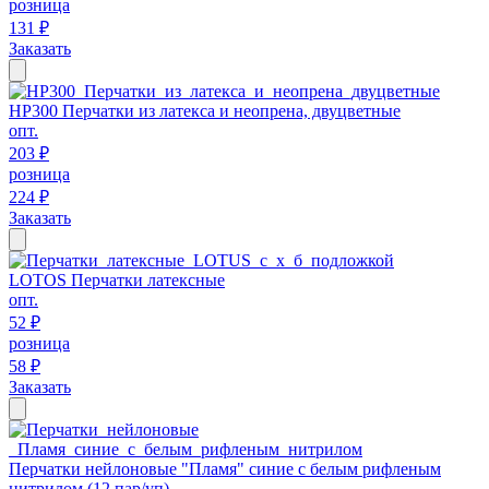
розница
131 ₽
Заказать
HP300 Перчатки из латекса и неопрена, двуцветные
опт.
203 ₽
розница
224 ₽
Заказать
LOTOS Перчатки латексные
опт.
52 ₽
розница
58 ₽
Заказать
Перчатки нейлоновые "Пламя" синие с белым рифленым
нитрилом (12 пар/уп)