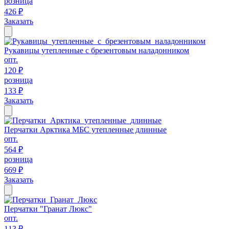
розница
426 ₽
Заказать
Рукавицы утепленные с брезентовым наладонником
опт.
120 ₽
розница
133 ₽
Заказать
Перчатки Арктика МБС утепленные длинные
опт.
564 ₽
розница
669 ₽
Заказать
Перчатки "Гранат Люкс"
опт.
113 ₽