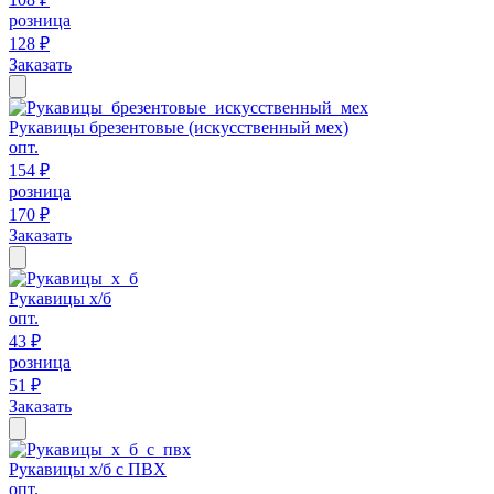
розница
128 ₽
Заказать
Рукавицы брезентовые (искусственный мех)
опт.
154 ₽
розница
170 ₽
Заказать
Рукавицы х/б
опт.
43 ₽
розница
51 ₽
Заказать
Рукавицы х/б с ПВХ
опт.