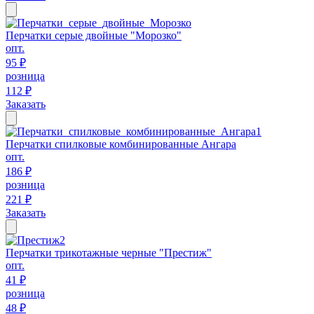
Перчатки серые двойные "Морозко"
опт.
95 ₽
розница
112 ₽
Заказать
Перчатки спилковые комбинированные Ангара
опт.
186 ₽
розница
221 ₽
Заказать
Перчатки трикотажные черные "Престиж"
опт.
41 ₽
розница
48 ₽