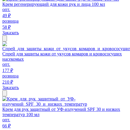
Крем регенерирующий для кожи рук и лица 100 мл
опт.
49 ₽
розница
58 ₽
Заказать
Спрей для защиты кожи от укусов комаров и кровососущих
насекомых
опт.
177 ₽
розница
210 ₽
Заказать
Крем для рук защитный от УФ-излучений SPF 30 и низких
температур 100 мл
опт.
66 ₽