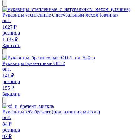
Рукавицы утепленные с натуральным мехом (овчина)
опт.
1027 ₽
розница
1 133 ₽
Заказать
Рукавицы брезентовые ОП-2
опт.
141 ₽
розница
155 ₽
Заказать
Рукавицы х/б+брезент (подладонник миткль)
опт.
84 ₽
розница
93 ₽