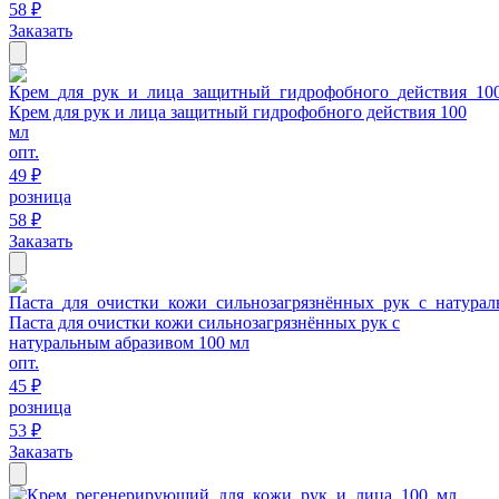
58 ₽
Заказать
Крем для рук и лица защитный гидрофобного действия 100
мл
опт.
49 ₽
розница
58 ₽
Заказать
Паста для очистки кожи сильнозагрязнённых рук с
натуральным абразивом 100 мл
опт.
45 ₽
розница
53 ₽
Заказать