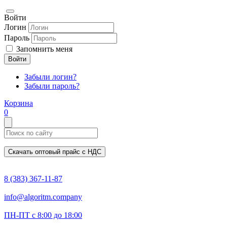
Войти
Логин
Пароль
Запомнить меня
Войти
Забыли логин?
Забыли пароль?
Корзина
0
Скачать оптовый прайс с НДС
8 (383) 367-11-87
info@algoritm.company
ПН-ПТ с 8:00 до 18:00