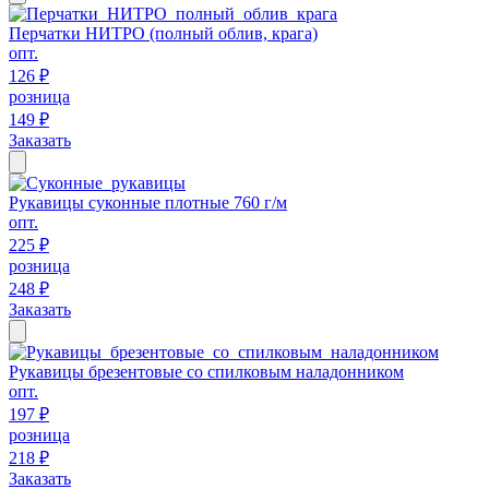
Перчатки НИТРО (полный облив, крага)
опт.
126 ₽
розница
149 ₽
Заказать
Рукавицы суконные плотные 760 г/м
опт.
225 ₽
розница
248 ₽
Заказать
Рукавицы брезентовые со спилковым наладонником
опт.
197 ₽
розница
218 ₽
Заказать