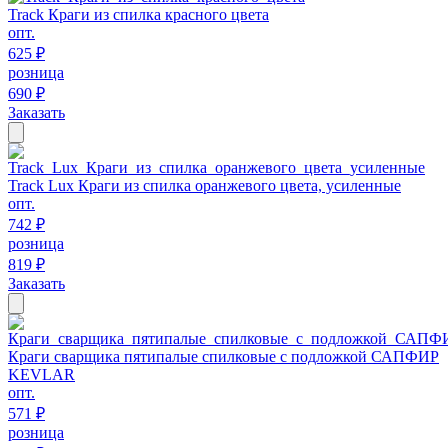
Track Краги из спилка красного цвета
опт.
625 ₽
розница
690 ₽
Заказать
Track Lux Краги из спилка оранжевого цвета, усиленные
опт.
742 ₽
розница
819 ₽
Заказать
Краги сварщика пятипалые спилковые с подложкой САПФИР
KEVLAR
опт.
571 ₽
розница