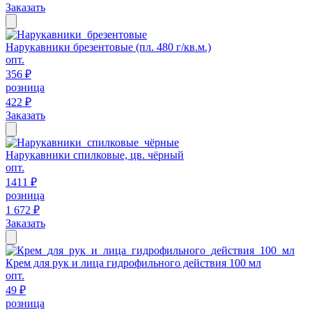
Заказать
Нарукавники брезентовые (пл. 480 г/кв.м.)
опт.
356 ₽
розница
422 ₽
Заказать
Нарукавники спилковые, цв. чёрный
опт.
1411 ₽
розница
1 672 ₽
Заказать
Крем для рук и лица гидрофильного действия 100 мл
опт.
49 ₽
розница