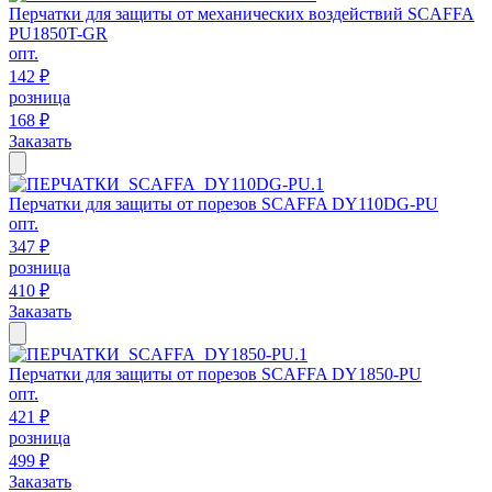
Перчатки для защиты от механических воздействий SCAFFA
PU1850T-GR
опт.
142 ₽
розница
168 ₽
Заказать
Перчатки для защиты от порезов SCAFFA DY110DG-PU
опт.
347 ₽
розница
410 ₽
Заказать
Перчатки для защиты от порезов SCAFFA DY1850-PU
опт.
421 ₽
розница
499 ₽
Заказать