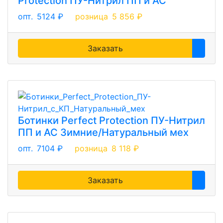
Protection ПУ-Нитрил ПП и АС
опт.
5124 ₽
розница
5 856 ₽
Заказать
Ботинки Perfect Protection ПУ-Нитрил
ПП и АС Зимние/Натуральный мех
опт.
7104 ₽
розница
8 118 ₽
Заказать