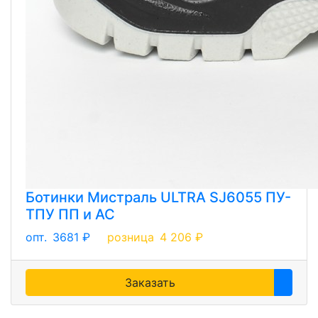
Ботинки Мистраль ULTRA SJ6055 ПУ-
ТПУ ПП и АС
опт.
3681 ₽
розница
4 206 ₽
Заказать