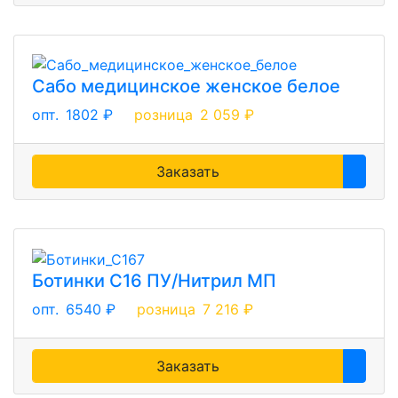
Сабо медицинское женское белое
опт.
1802 ₽
розница
2 059 ₽
Заказать
Ботинки С16 ПУ/Нитрил МП
опт.
6540 ₽
розница
7 216 ₽
Заказать