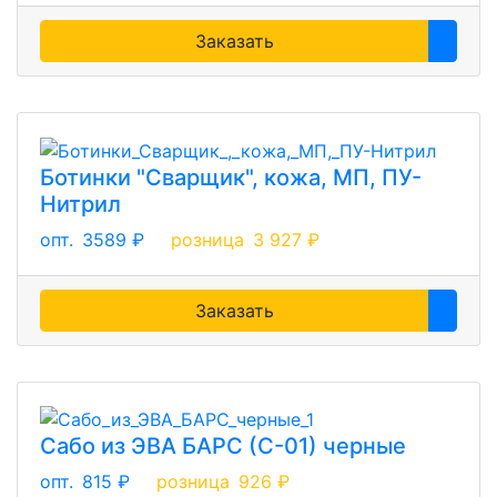
Заказать
Ботинки "Сварщик", кожа, МП, ПУ-
Нитрил
опт.
3589 ₽
розница
3 927 ₽
Заказать
Сабо из ЭВА БАРС (С-01) черные
опт.
815 ₽
розница
926 ₽