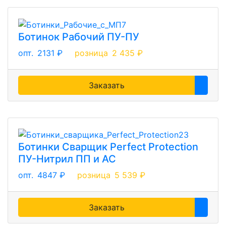
Ботинок Рабочий ПУ-ПУ
опт.
2131 ₽
розница
2 435 ₽
Заказать
Ботинки Сварщик Perfect Protection
ПУ-Нитрил ПП и АС
опт.
4847 ₽
розница
5 539 ₽
Заказать