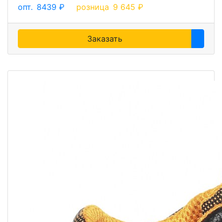
опт.
8439 ₽
розница
9 645 ₽
Заказать