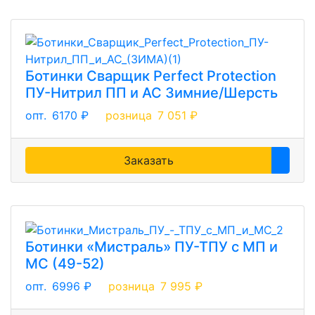
Ботинки Сварщик Perfect Protection
ПУ-Нитрил ПП и АС Зимние/Шерсть
опт.
6170 ₽
розница
7 051 ₽
Заказать
Ботинки «Мистраль» ПУ-ТПУ с МП и
МС (49-52)
опт.
6996 ₽
розница
7 995 ₽