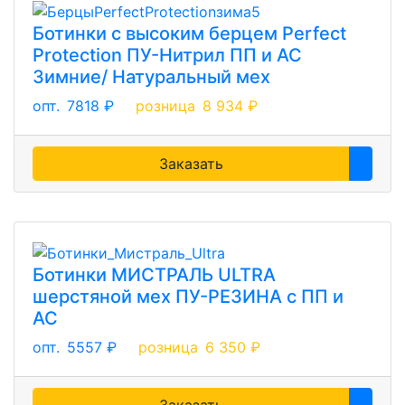
Ботинки с высоким берцем Perfect
Protection ПУ-Нитрил ПП и АС
Зимние/ Натуральный мех
опт.
7818 ₽
розница
8 934 ₽
Заказать
Ботинки МИСТРАЛЬ ULTRA
шерстяной мех ПУ-РЕЗИНА с ПП и
АС
опт.
5557 ₽
розница
6 350 ₽
Заказать