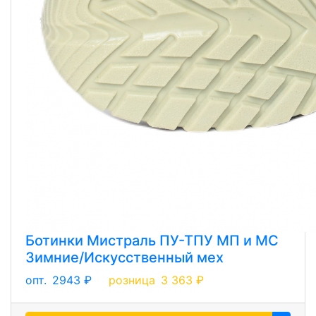
Ботинки Мистраль ПУ-ТПУ МП и МС
Зимние/Искусственный мех
опт.
2943 ₽
розница
3 363 ₽