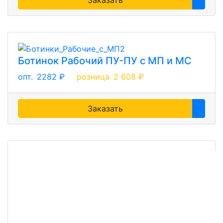
Ботинок Рабочий ПУ-ПУ с МП и МС
опт.
2282 ₽
розница
2 608 ₽
Заказать