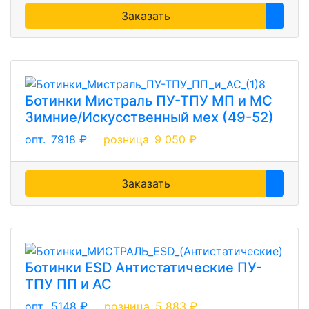
Заказать
Ботинки Мистраль ПУ-ТПУ МП и МС
Зимние/Искусственный мех (49-52)
опт.
7918 ₽
розница
9 050 ₽
Заказать
Ботинки ESD Антистатические ПУ-
ТПУ ПП и АС
опт.
5148 ₽
розница
5 883 ₽