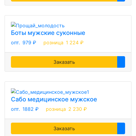
Боты мужские суконные
опт.
979 ₽
розница
1 224 ₽
Заказать
Сабо медицинское мужское
опт.
1882 ₽
розница
2 230 ₽
Заказать