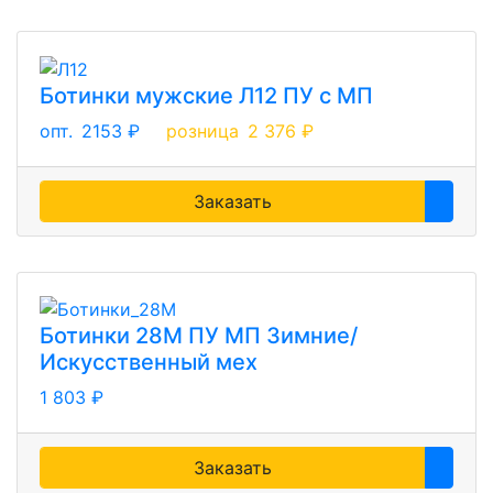
Ботинки мужские Л12 ПУ с МП
опт.
2153 ₽
розница
2 376 ₽
Заказать
Ботинки 28М ПУ МП Зимние/
Искусственный мех
1 803 ₽
Заказать