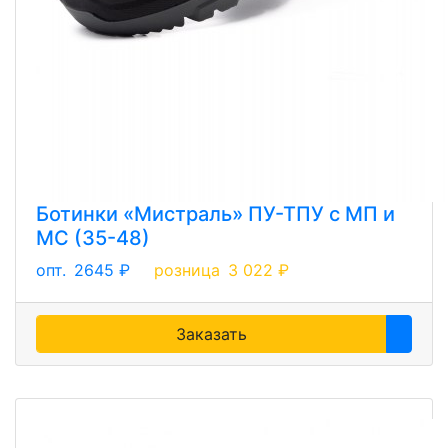
Ботинки «Мистраль» ПУ-ТПУ с МП и
МС (35-48)
опт.
2645 ₽
розница
3 022 ₽
Заказать