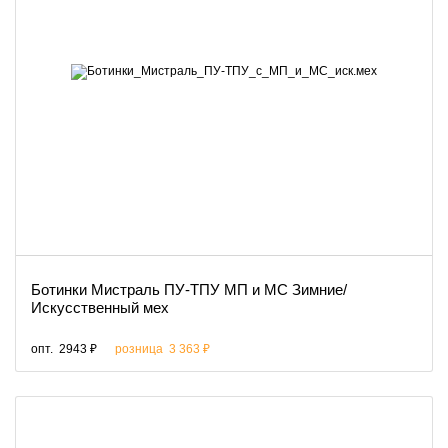
Ботинки Мистраль ПУ-ТПУ МП и МС Зимние/
Искусственный мех
опт.
2943 ₽
розница
3 363 ₽