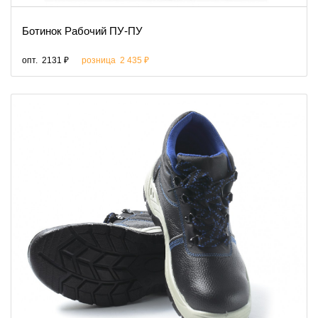
Ботинок Рабочий ПУ-ПУ
опт.
2131 ₽
розница
2 435 ₽