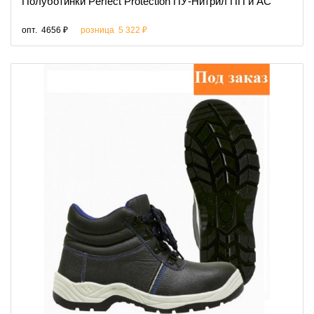
Полуботинки Perfect Protection ПУ-Нитрил ПП и АС
опт.
4656 ₽
розница
5 322 ₽