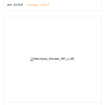
опт.
6170 ₽
розница
7 051 ₽