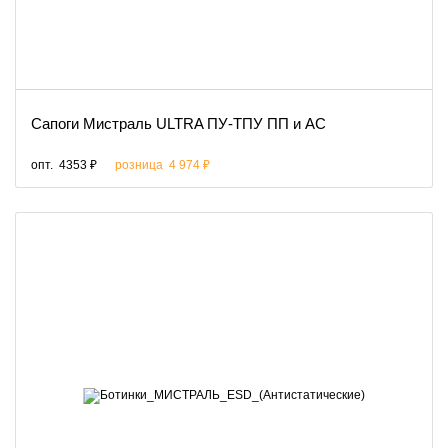
Сапоги Мистраль ULTRA ПУ-ТПУ ПП и АС
опт.
4353 ₽
розница
4 974 ₽