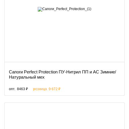
Сапоги Perfect Protection ПУ-Нитрил ПП и АС Зимние/
Натуральный мех
опт.
8463 ₽
розница
9 672 ₽