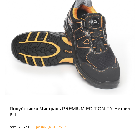
Полуботинки Мистраль PREMIUM EDITION ПУ-Нитрил
КП
опт.
7157 ₽
розница
8 179 ₽