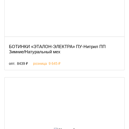
БОТИНКИ «ЭТАЛОН-ЭЛЕКТРА» ПУ-Нитрил ПП
Зимние/Натуральный мех
опт.
8439 ₽
розница
9 645 ₽