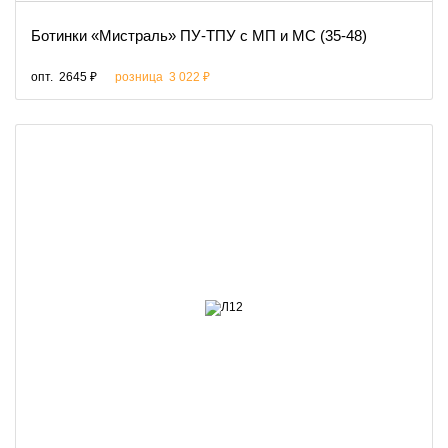
Ботинки «Мистраль» ПУ-ТПУ с МП и МС (35-48)
опт.
2645 ₽
розница
3 022 ₽