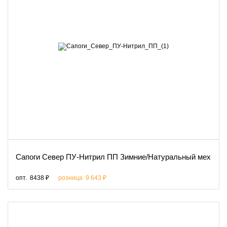
Сапоги Север ПУ-Нитрил ПП Зимние/Натуральный мех
опт.
8438 ₽
розница
9 643 ₽