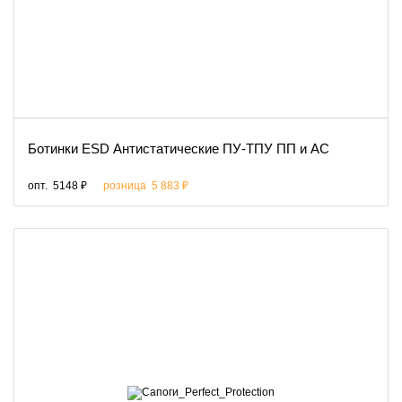
Ботинки ESD Антистатические ПУ-ТПУ ПП и АС
опт.
5148 ₽
розница
5 883 ₽