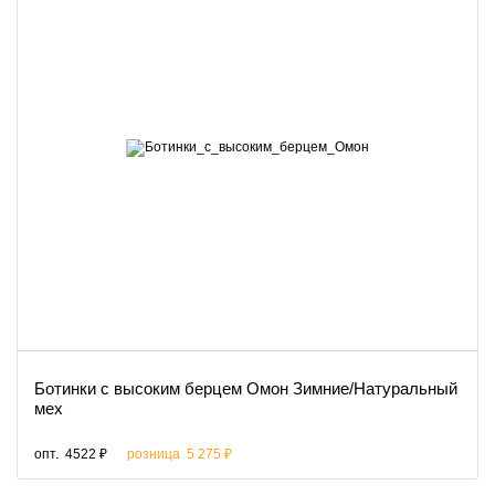
Ботинки с высоким берцем Омон Зимние/Натуральный
мех
опт.
4522 ₽
розница
5 275 ₽