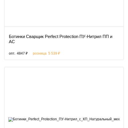
Ботинки Сварщик Perfect Protection ПУ-Нитрил ПП и
АС
опт.
4847 ₽
розница
5 539 ₽