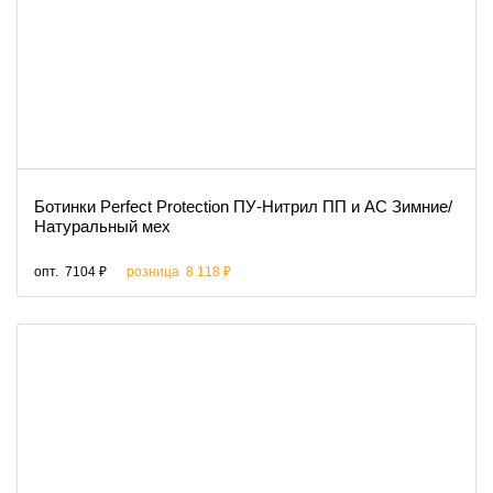
Ботинки Perfect Protection ПУ-Нитрил ПП и АС Зимние/
Натуральный мех
опт.
7104 ₽
розница
8 118 ₽