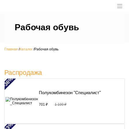
Рабочая обувь
Главная
/
Каталог
/
Рабочая обувь
Распродажа
-36%
Полукомбинезон "Специалист"
701 ₽
1 100 ₽
-33%