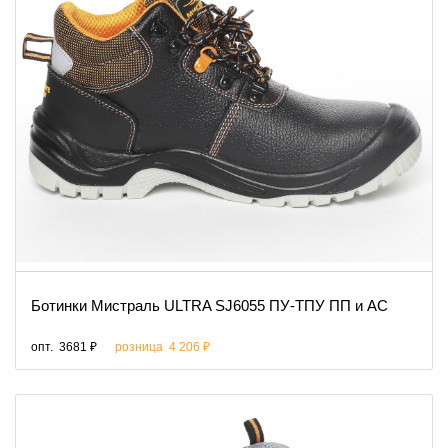
Ботинки Мистраль ULTRA SJ6055 ПУ-ТПУ ПП и АС
опт.
3681 ₽
розница
4 206 ₽