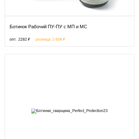
Ботинок Рабочий ПУ-ПУ с МП и МС
опт.
2282 ₽
розница
2 608 ₽