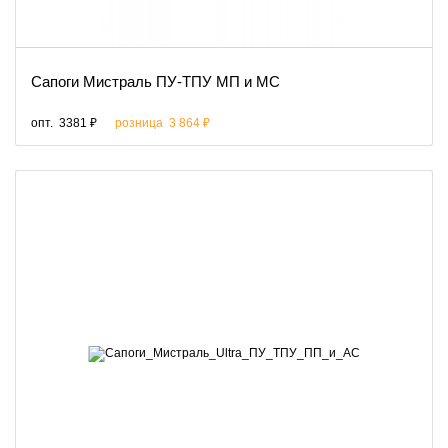
Сапоги Мистраль ПУ-ТПУ МП и МС
опт.
3381 ₽
розница
3 864 ₽