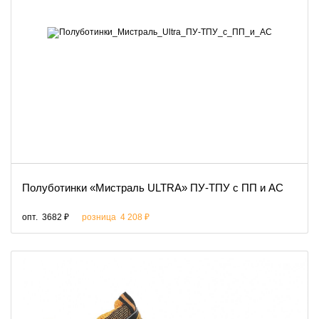
Полуботинки «Мистраль ULTRA» ПУ-ТПУ с ПП и АС
опт.
3682 ₽
розница
4 208 ₽