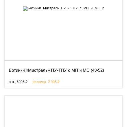
Ботинки «Мистраль» ПУ-ТПУ с МП и МС (49-52)
опт.
6996 ₽
розница
7 995 ₽