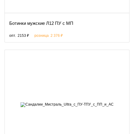
Ботинки мужские Л12 ПУ с МП
опт.
2153 ₽
розница
2 376 ₽