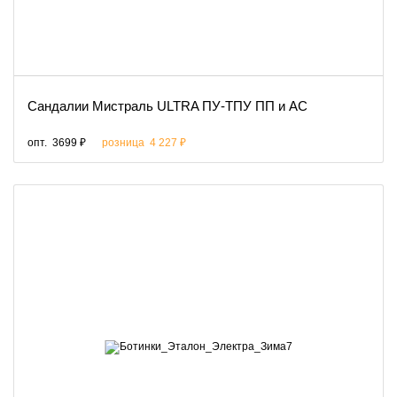
Сандалии Мистраль ULTRA ПУ-ТПУ ПП и АС
опт.
3699 ₽
розница
4 227 ₽