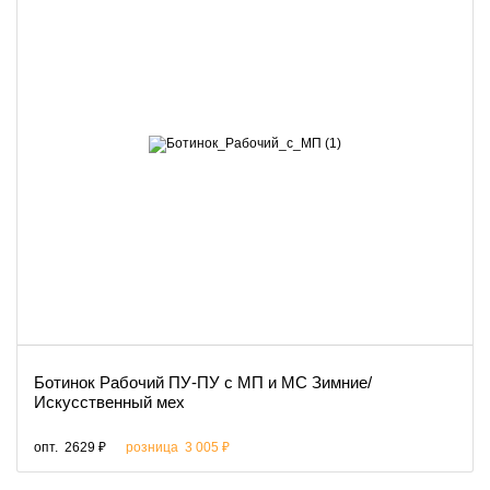
Ботинок Рабочий ПУ-ПУ с МП и МС Зимние/
Искусственный мех
опт.
2629 ₽
розница
3 005 ₽