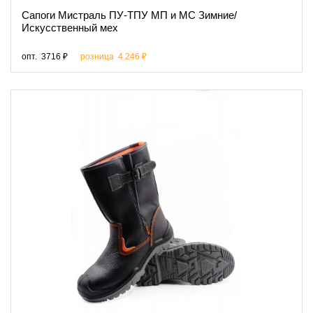
Сапоги Мистраль ПУ-ТПУ МП и МС Зимние/
Искусственный мех
опт.
3716 ₽
розница
4 246 ₽