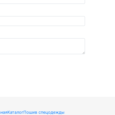
вная
Каталог
Пошив спецодежды