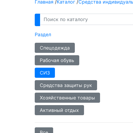
Главная
/
Каталог
/
Средства индивидуал
Раздел
Спецодежда
Рабочая обувь
СИЗ
Средства защиты рук
Хозяйственные товары
Активный отдых
Все