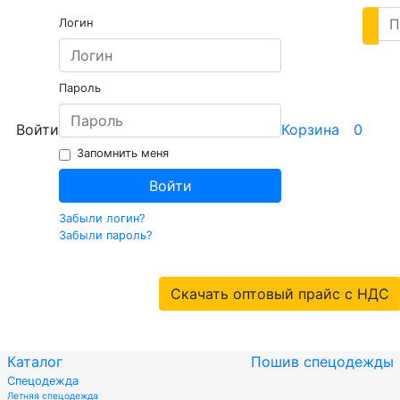
Логин
Пароль
Войти
Корзина
0
Запомнить меня
Войти
Забыли логин?
Забыли пароль?
Скачать оптовый прайс с НДС
Каталог
Пошив спецодежды
Спецодежда
Летняя спецодежда