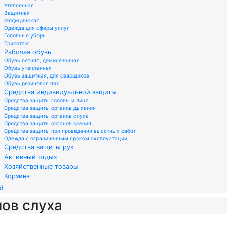
Утепленная
Защитная
Медицинская
Одежда для сферы услуг
Головные уборы
Трикотаж
Рабочая обувь
Обувь летняя, демисезонная
Обувь утепленная
Обувь защитная, для сварщиков
Обувь резиновая пвх
Средства индивидуальной защиты
Средства защиты головы и лица
Средства защиты органов дыхания
Средства защиты органов слуха
Средства защиты органов зрения
Средства защиты при проведении высотных работ
Одежда с ограниченным сроком эксплуатации
Средства защиты рук
Активный отдых
Хозяйственные товары
Корзина
ы
ов слуха