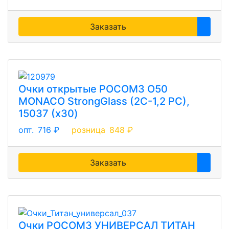
Заказать
Очки открытые РОСОМЗ О50
MONACO StrongGlass (2С-1,2 PC),
15037 (х30)
опт.
716 ₽
розница
848 ₽
Заказать
Очки РОСОМЗ УНИВЕРСАЛ ТИТАН