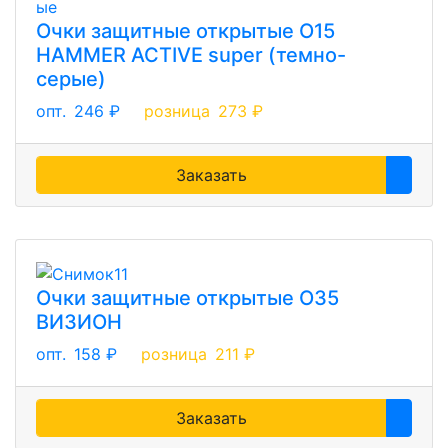
Очки защитные открытые О15
HAMMER ACTIVE super (темно-
серые)
опт.
246 ₽
розница
273 ₽
Заказать
Очки защитные открытые О35
ВИЗИОН
опт.
158 ₽
розница
211 ₽
Заказать