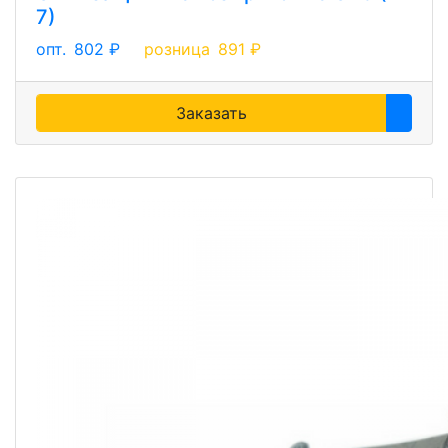
7)
опт.
802 ₽
розница
891 ₽
Заказать