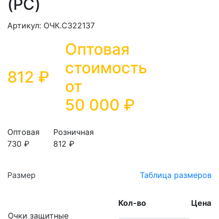
(РС)
Артикул: ОЧК.СЗ22137
Оптовая
стоимость
812 ₽
от
50 000
₽
Оптовая
Розничная
730 ₽
812 ₽
Размер
Таблица размеров
Кол-во
Цена
Очки защитные