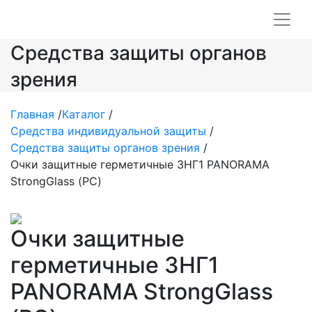
Средства защиты органов
зрения
Главная
/
Каталог
/
Средства индивидуальной защиты
/
Средства защиты органов зрения
/
Очки защитные герметичные ЗНГ1 PANORAMA
StrongGlass (РС)
Очки защитные
герметичные ЗНГ1
PANORAMA StrongGlass