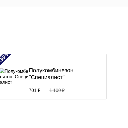
-36%
Полукомбинезон
"Специалист"
701 ₽
1 100 ₽