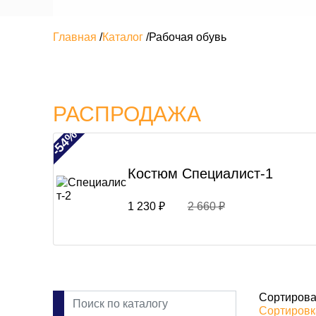
Главная
/
Каталог
/
Рабочая обувь
РАСПРОДАЖА
-54%
Костюм Специалист-1
1 230 ₽
2 660 ₽
Сортирова
Сортировка