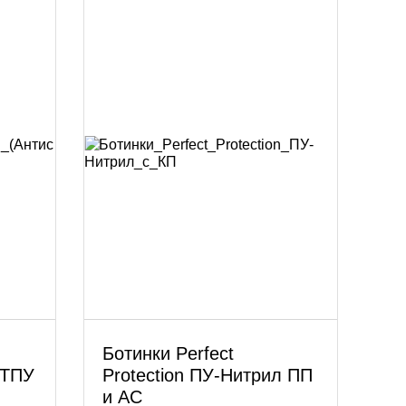
Ботинки Perfect
-ТПУ
Protection ПУ-Нитрил ПП
и АС