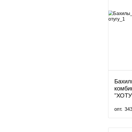
Бахил
комби
"ХОТУ
опт.
343