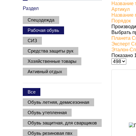
Название 
Раздел
Артикул
Название 
Спецодежда
Порядок
Производи
Рабочая обувь
Выбрать п
Планета С
СИЗ
Эксперт С
Эталон-С
Средства защиты рук
Показано 1
Хозяйственные товары
Активный отдых
Все
Обувь летняя, демисезонная
Обувь утепленная
Обувь защитная, для сварщиков
Обувь резиновая пвх