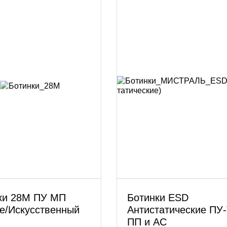
ки 28М ПУ МП
Ботинки ESD
е/Искусственный
Антистатические ПУ
ПП и АС