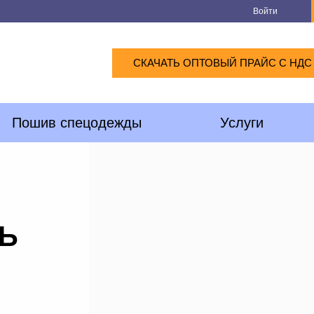
Войти
СКАЧАТЬ ОПТОВЫЙ ПРАЙС С НДС
Пошив спецодежды
Услуги
Ь