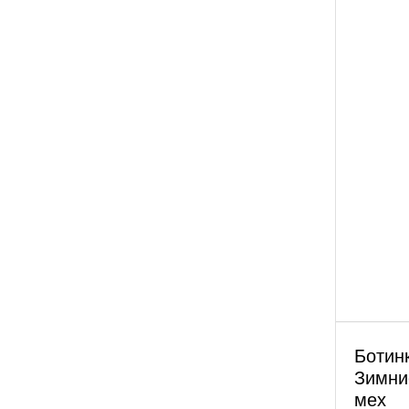
Ботин
Зимни
мех