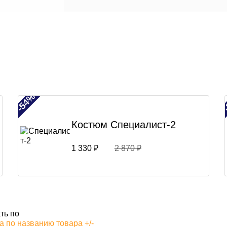
-54%
Костюм Специалист-2
1 330 ₽
2 870 ₽
ть по
 по названию товара +/-