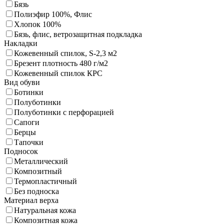
Бязь
Полиэфир 100%, Флис
Хлопок 100%
Бязь, флис, ветрозащитная подкладка
Накладки
Кожевенный спилок, S-2,3 м2
Брезент плотность 480 г/м2
Кожевенный спилок КРС
Вид обуви
Ботинки
Полуботинки
Полуботинки с перфорацией
Сапоги
Берцы
Тапочки
Подносок
Металлический
Композитный
Термопластичный
Без подноска
Материал верха
Натуральная кожа
Композитная кожа