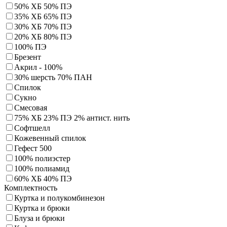
50% ХБ 50% ПЭ
35% ХБ 65% ПЭ
30% ХБ 70% ПЭ
20% ХБ 80% ПЭ
100% ПЭ
Брезент
Акрил - 100%
30% шерсть 70% ПАН
Спилок
Сукно
Смесовая
75% ХБ 23% ПЭ 2% антист. нить
Софтшелл
Кожевенный спилок
Гефест 500
100% полиэстер
100% полиамид
60% ХБ 40% ПЭ
Комплектность
Куртка и полукомбинезон
Куртка и брюки
Блуза и брюки