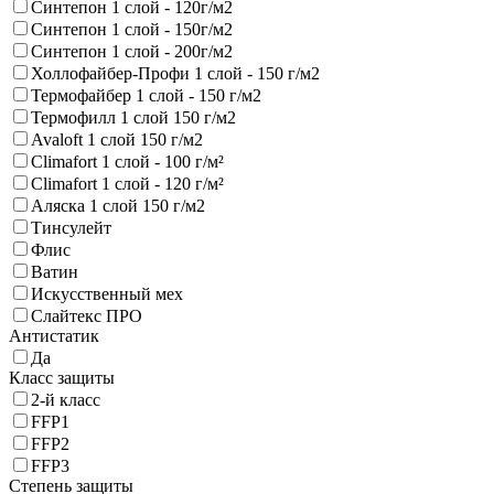
Синтепон 1 слой - 120г/м2
Синтепон 1 слой - 150г/м2
Синтепон 1 слой - 200г/м2
Холлофайбер-Профи 1 слой - 150 г/м2
Термофайбер 1 слой - 150 г/м2
Термофилл 1 слой 150 г/м2
Avaloft 1 слой 150 г/м2
Climafort 1 слой - 100 г/м²
Climafort 1 слой - 120 г/м²
Аляска 1 слой 150 г/м2
Тинсулейт
Флис
Ватин
Искусственный мех
Слайтекс ПРО
Антистатик
Да
Класс защиты
2-й класс
FFP1
FFP2
FFP3
Степень защиты