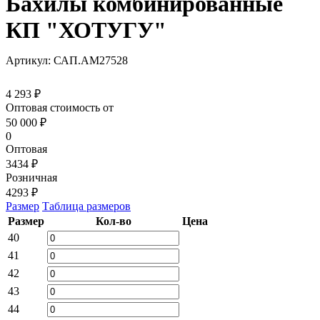
Бахилы комбинированные
КП "ХОТУГУ"
Артикул: САП.АМ27528
4 293 ₽
Оптовая стоимость от
50 000
₽
0
Оптовая
3434 ₽
Розничная
4293 ₽
Размер
Таблица размеров
Размер
Кол-во
Цена
40
41
42
43
44