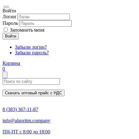
Войти
Логин
Пароль
Запомнить меня
Войти
Забыли логин?
Забыли пароль?
Корзина
0
Скачать оптовый прайс с НДС
8 (383) 367-11-87
info@algoritm.company
ПН-ПТ с 8:00 до 18:00