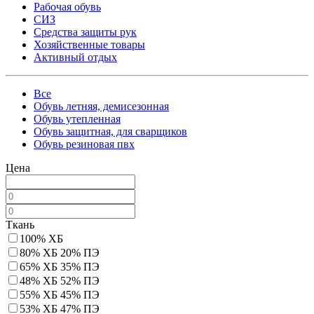
Рабочая обувь
СИЗ
Средства защиты рук
Хозяйственные товары
Активный отдых
Все
Обувь летняя, демисезонная
Обувь утепленная
Обувь защитная, для сварщиков
Обувь резиновая пвх
Цена
Ткань
100% ХБ
80% ХБ 20% ПЭ
65% ХБ 35% ПЭ
48% ХБ 52% ПЭ
55% ХБ 45% ПЭ
53% ХБ 47% ПЭ