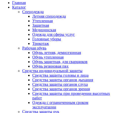
Главная
Каталог
Спецодежда
Летняя спецодежда
Утепленная
Защитная
Медицинская
Одежда для сферы услуг
Головные уборы
Трикотаж
Рабочая обувь
Обувь летняя, демисезонная
Обувь утепленная
Обувь защитная, для сварщиков
Обувь резиновая пвх
Средства индивидуальной защиты
Средства защиты головы и лица
Средства защиты органов дыхания
Средства защиты органов слуха
Средства защиты органов зрения
Средства защиты при проведении высотных
работ
Одежда с ограниченным сроком
эксплуатации
Средства защиты рук