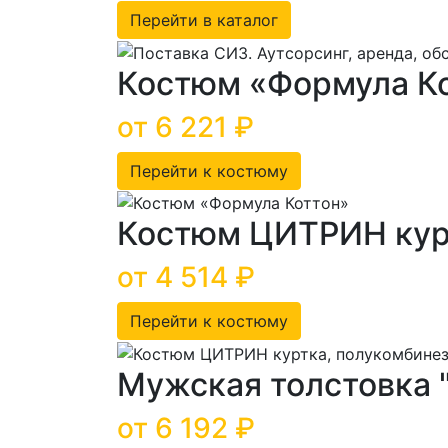
Перейти в каталог
Костюм «Формула К
от 6 221 ₽
Перейти к костюму
Костюм ЦИТРИН курт
от 4 514 ₽
Перейти к костюму
Мужская толстовка
от 6 192 ₽