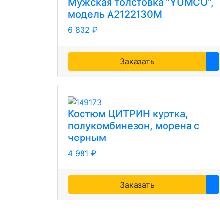
Мужская толстовка "YUMCO",
модель А2122130М
6 832 ₽
Заказать
Костюм ЦИТРИН куртка,
полукомбинезон, морена с
черным
4 981 ₽
Заказать