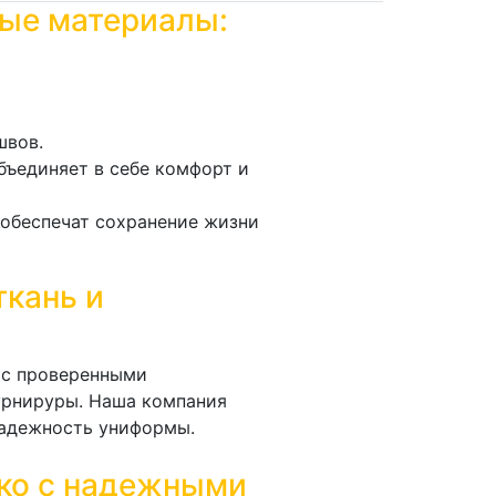
ые материалы:
швов.
бъединяет в себе комфорт и
обеспечат сохранение жизни
ткань и
 с проверенными
урнируры. Наша компания
надежность униформы.
ко с надежными