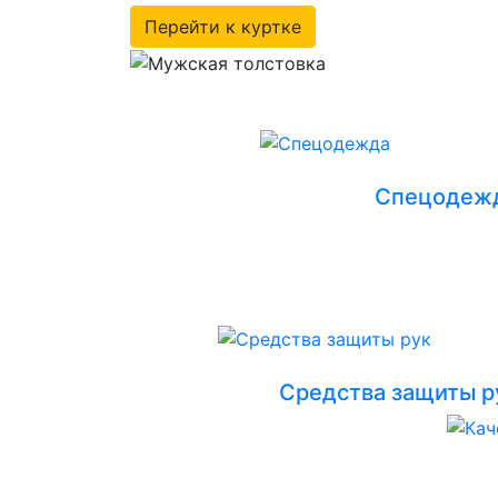
Перейти к куртке
Спецодеж
Средства защиты р
Преимущества
работы с нами
Кач