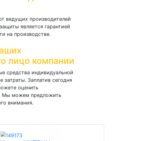
от ведущих производителей
защиты является гарантией
и на производстве.
Ваших
то лицо компании
ые средства индивидуальной
е затраты. Заплатив сегодня
можете оценить
. Мы можем предложить
го внимания.