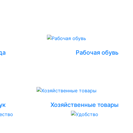
да
Рабочая обувь
ук
Хозяйственные товары
ество
Удобство