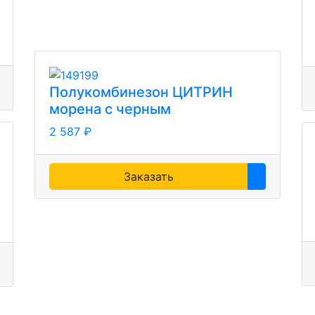
Полукомбинезон ЦИТРИН
морена с черным
2 587 ₽
Заказать