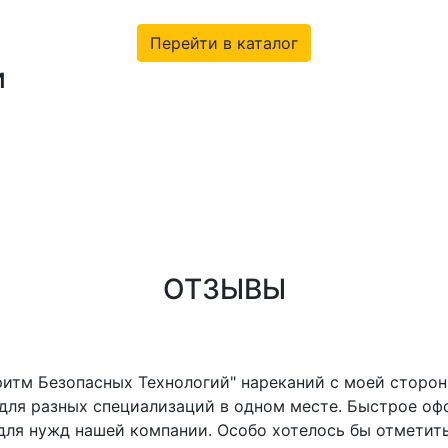
Перейти в каталог
и
ние СИЗ
Доставка
Создание корпо
ОТЗЫВЫ
ритм Безопасных Технологий" нареканий с моей сторо
ля разных специализаций в одном месте. Быстрое офо
ля нужд нашей компании. Особо хотелось бы отметить