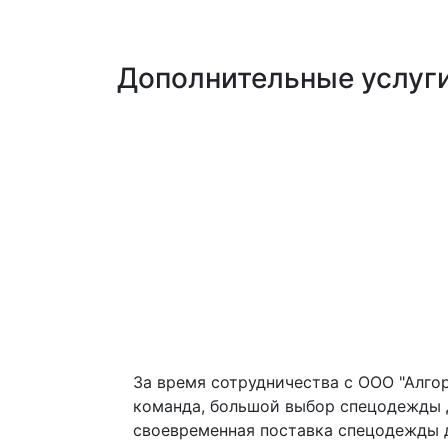
Дополнительные услуг
Комплексное обеспече
Подгонка одежды
За время сотрудничества с ООО "Алго
команда, большой выбор спецодежды д
своевременная поставка спецодежды д