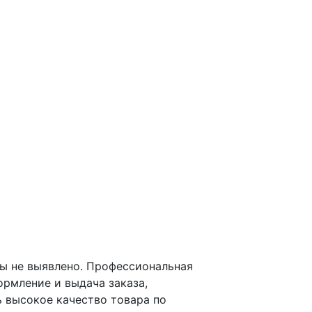
ративного стиля
ны не выявлено. Профессиональная
рмление и выдача заказа,
 высокое качество товара по