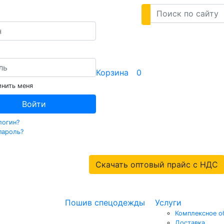
Корзина
0
нить меня
Войти
логин?
пароль?
Скачать оптовый прайс с НДС
Пошив спецодежды
Услуги
Комплексное о
Доставка