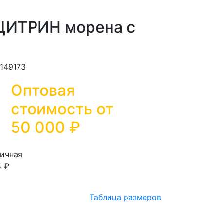
ЦИТРИН морена с
И149173
Оптовая
стоимость от
50 000
₽
ичная
4 ₽
Таблица размеров