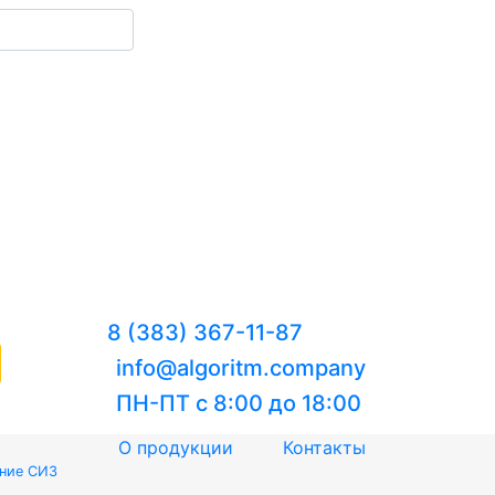
8 (383) 367-11-87
info@algoritm.company
ПН-ПТ с 8:00 до 18:00
О продукции
Контакты
ение СИЗ