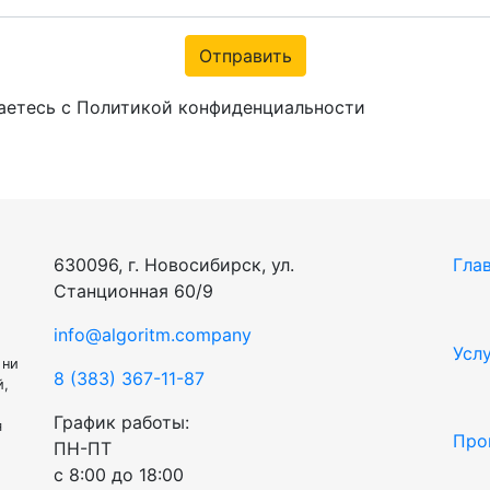
Отправить
аетесь с Политикой конфиденциальности
630096, г. Новосибирск, ул.
Гла
Станционная 60/9
info@algoritm.company
Усл
 ни
8 (383) 367-11-87
й,
График работы:
я
Про
ПН-ПТ
с 8:00 до 18:00
.