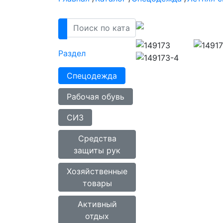
Раздел
Спецодежда
Рабочая обувь
СИЗ
Средства
защиты рук
Хозяйственные
товары
Активный
отдых