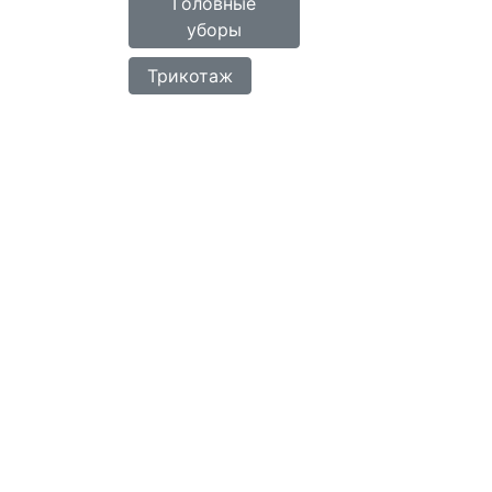
Головные
уборы
Трикотаж