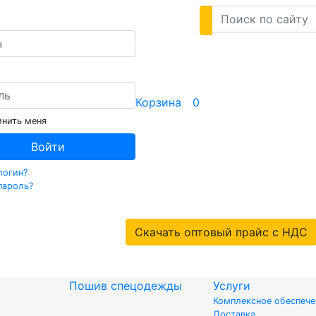
Корзина
0
нить меня
Войти
логин?
пароль?
Скачать оптовый прайс с НДС
Пошив спецодежды
Услуги
Комплексное обеспеч
Доставка