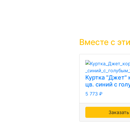
Вместе с эт
Куртка "Джет" 
цв. синий с го
5 773 ₽
Заказать