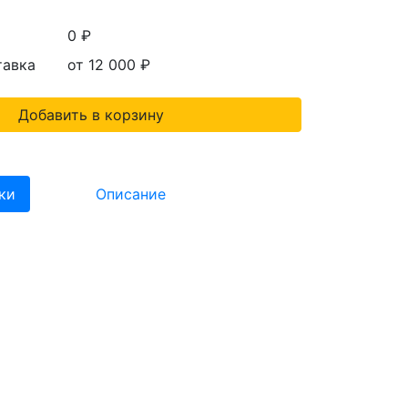
0 ₽
тавка
от 12 000
₽
Добавить в корзину
ки
Описание