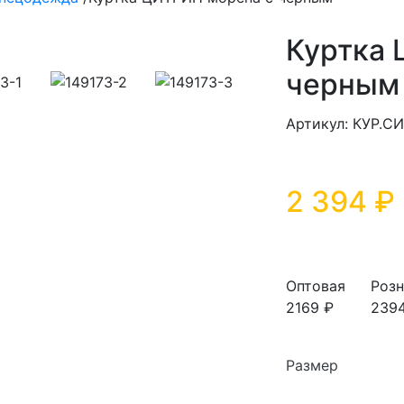
Куртка 
черным
Артикул: КУР.С
2 394 ₽
Оптовая
Розн
2169 ₽
239
Размер