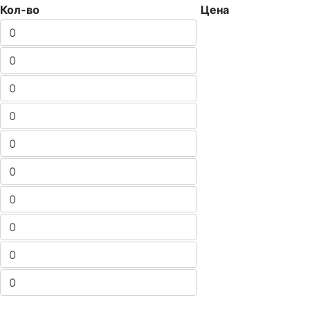
Кол-во
Цена