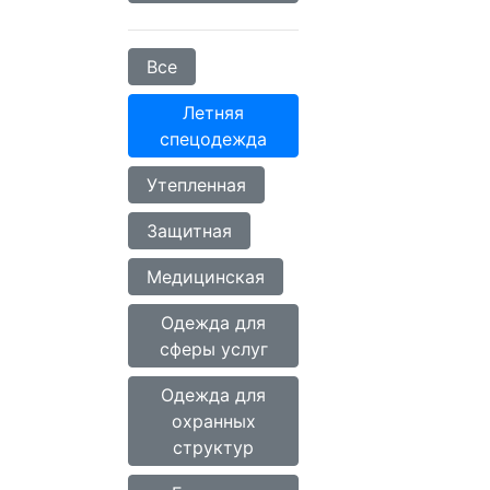
Все
Летняя
спецодежда
Утепленная
Защитная
Медицинская
Одежда для
сферы услуг
Одежда для
охранных
структур