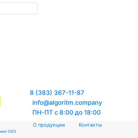
8 (383) 367-11-87
info@algoritm.company
ПН-ПТ с 8:00 до 18:00
О продукции
Контакты
ение СИЗ