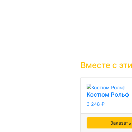
Вместе с эт
Костюм Рольф
3 248 ₽
Заказать