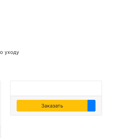
о уходу
Заказать