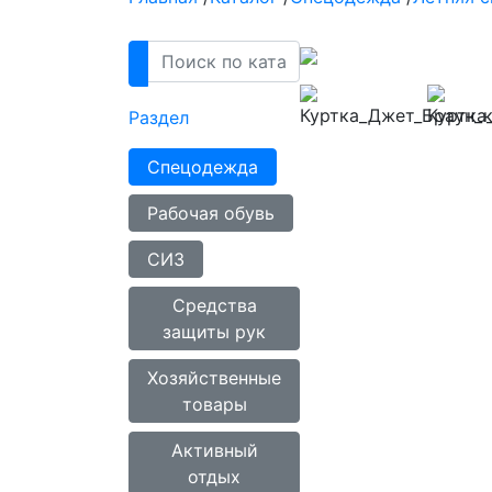
Раздел
Спецодежда
Рабочая обувь
СИЗ
Средства
защиты рук
Хозяйственные
товары
Активный
отдых