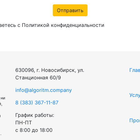
Отправить
аетесь с Политикой конфиденциальности
630096, г. Новосибирск, ул.
Гла
Станционная 60/9
info@algoritm.company
Усл
 ни
8 (383) 367-11-87
й,
График работы:
я
Про
ПН-ПТ
с 8:00 до 18:00
.