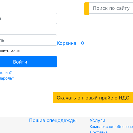
Корзина
0
нить меня
Войти
логин?
пароль?
Скачать оптовый прайс с НДС
Пошив спецодежды
Услуги
Комплексное обеспеч
Доставка