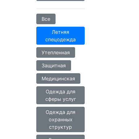
Все
Летняя
спецодежда
Утепленная
Защитная
Медицинская
Одежда для
сферы услуг
Одежда для
охранных
структур