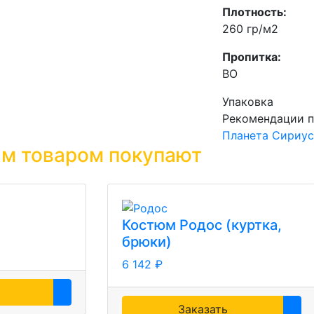
Плотность:
260 гр/м2
Пропитка:
ВО
Упаковка
Рекомендации п
Планета Сириус
им товаром покупают
Костюм Родос (куртка,
брюки)
6 142 ₽
Заказать