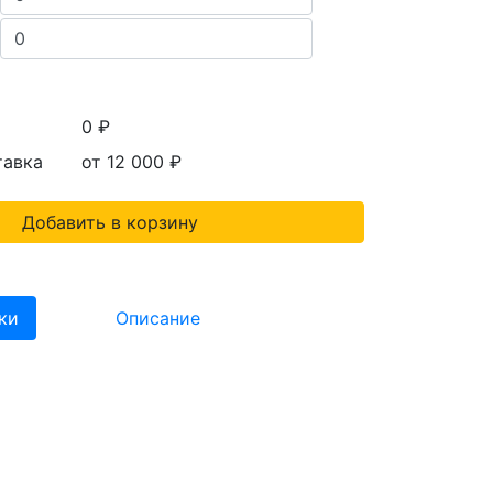
0 ₽
тавка
от 12 000
₽
Добавить в корзину
ки
Описание