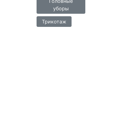
Головные
уборы
Трикотаж