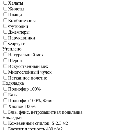
Халаты
Жилеты
Плащи
Комбинезоны
Футболки
Джемперы
Нарукавники
Фартуки
Утеплено
Натуральный мех
Шерсть
Искусственный мех
Многослойный чулок
Нетканное полотно
Подкладка
Полиэфир 100%
Бязь
Полиэфир 100%, Флис
Хлопок 100%
Бязь, флис, ветрозащитная подкладка
Накладки
Кожевенный спилок, S-2,3 м2
Брезент плотность 480 г/м2