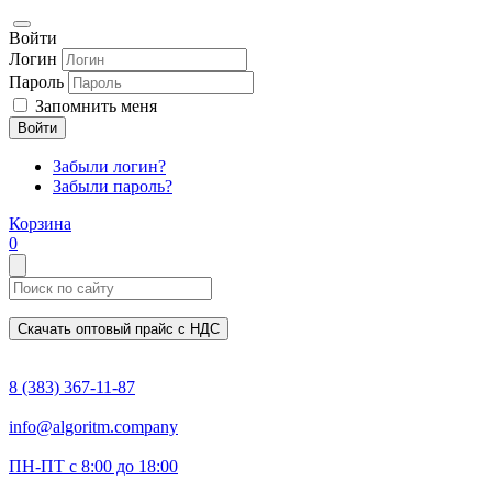
Войти
Логин
Пароль
Запомнить меня
Войти
Забыли логин?
Забыли пароль?
Корзина
0
Скачать оптовый прайс с НДС
8 (383) 367-11-87
info@algoritm.company
ПН-ПТ с 8:00 до 18:00