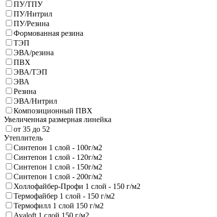
ПУ/ТПУ
ПУ/Нитрил
ПУ/Резина
Формованная резина
ТЭП
ЭВА/резина
ПВХ
ЭВА/ТЭП
ЭВА
Резина
ЭВА/Нитрил
Композиционный ПВХ
Увеличенная размерная линейка
от 35 до 52
Утеплитель
Синтепон 1 слой - 100г/м2
Синтепон 1 слой - 120г/м2
Синтепон 1 слой - 150г/м2
Синтепон 1 слой - 200г/м2
Холлофайбер-Профи 1 слой - 150 г/м2
Термофайбер 1 слой - 150 г/м2
Термофилл 1 слой 150 г/м2
Avaloft 1 слой 150 г/м2