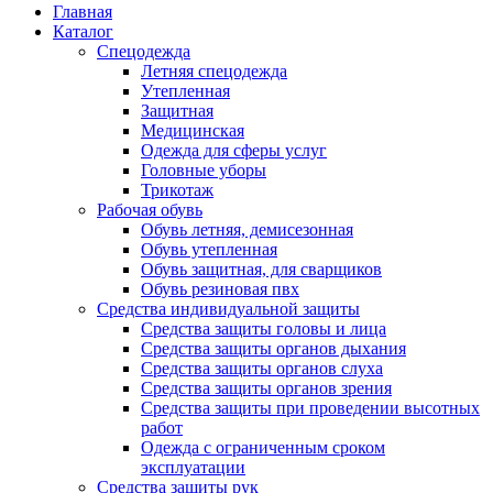
Главная
Каталог
Спецодежда
Летняя спецодежда
Утепленная
Защитная
Медицинская
Одежда для сферы услуг
Головные уборы
Трикотаж
Рабочая обувь
Обувь летняя, демисезонная
Обувь утепленная
Обувь защитная, для сварщиков
Обувь резиновая пвх
Средства индивидуальной защиты
Средства защиты головы и лица
Средства защиты органов дыхания
Средства защиты органов слуха
Средства защиты органов зрения
Средства защиты при проведении высотных
работ
Одежда с ограниченным сроком
эксплуатации
Средства защиты рук