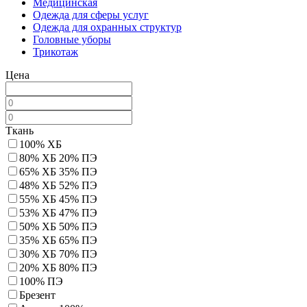
Медицинская
Одежда для сферы услуг
Одежда для охранных структур
Головные уборы
Трикотаж
Цена
Ткань
100% ХБ
80% ХБ 20% ПЭ
65% ХБ 35% ПЭ
48% ХБ 52% ПЭ
55% ХБ 45% ПЭ
53% ХБ 47% ПЭ
50% ХБ 50% ПЭ
35% ХБ 65% ПЭ
30% ХБ 70% ПЭ
20% ХБ 80% ПЭ
100% ПЭ
Брезент