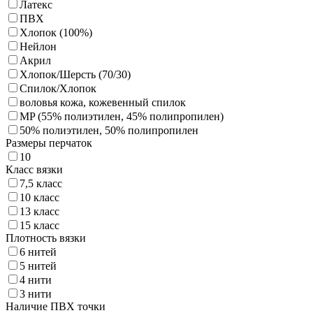
Латекс
ПВХ
Хлопок (100%)
Нейлон
Акрил
Хлопок/Шерсть (70/30)
Спилок/Хлопок
воловья кожа, кожевенный спилок
MP (55% полиэтилен, 45% полипропилен)
50% полиэтилен, 50% полипропилен
Размеры перчаток
10
Класс вязки
7,5 класс
10 класс
13 класс
15 класс
Плотность вязки
6 нитей
5 нитей
4 нити
3 нити
Наличие ПВХ точки