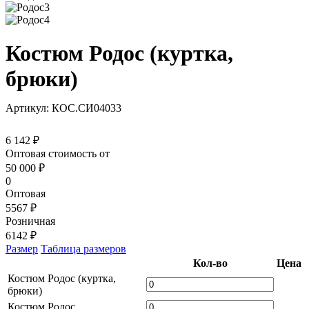
Костюм Родос (куртка,
брюки)
Артикул: КОС.СИ04033
6 142 ₽
Оптовая стоимость от
50 000
₽
0
Оптовая
5567 ₽
Розничная
6142 ₽
Размер
Таблица размеров
Кол-во
Цена
Костюм Родос (куртка,
брюки)
Костюм Родос