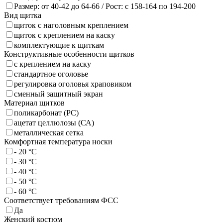
Размер: от 40-42 до 64-66 / Рост: с 158-164 по 194-200
Вид щитка
щиток с наголовным креплением
щиток с креплением на каску
комплектующие к щиткам
Конструктивные особенности щитков
с креплением на каску
стандартное оголовье
регулировка оголовья храповиком
сменный защитный экран
Материал щитков
поликарбонат (PC)
ацетат целлюлозы (СА)
металлическая сетка
Комфортная температура носки
- 20 °C
- 30 °C
- 40 °C
- 50 °C
- 60 °C
Соответствует требованиям ФСС
Да
Женский костюм