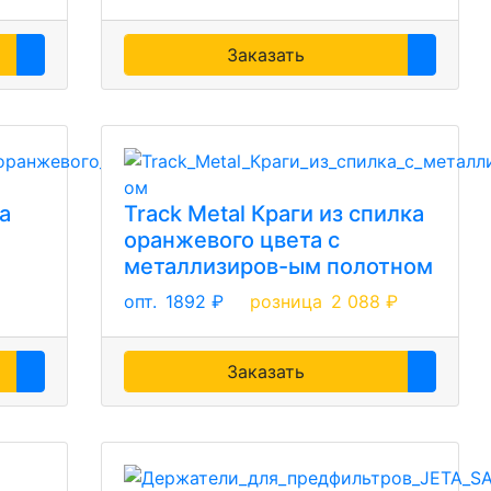
Заказать
ка
Track Metal Краги из спилка
оранжевого цвета с
металлизиров-ым полотном
опт.
1892 ₽
розница
2 088 ₽
Заказать