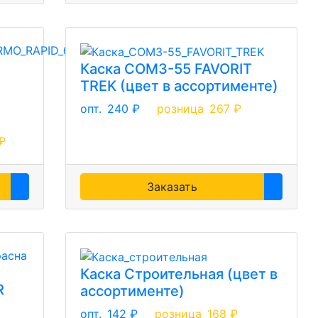
Каска СОМЗ-55 FAVORIT
TREK (цвет в ассортименте)
опт.
240 ₽
розница
267 ₽
₽
Заказать
Каска Строительная (цвет в
R
ассортименте)
опт.
142 ₽
розница
168 ₽