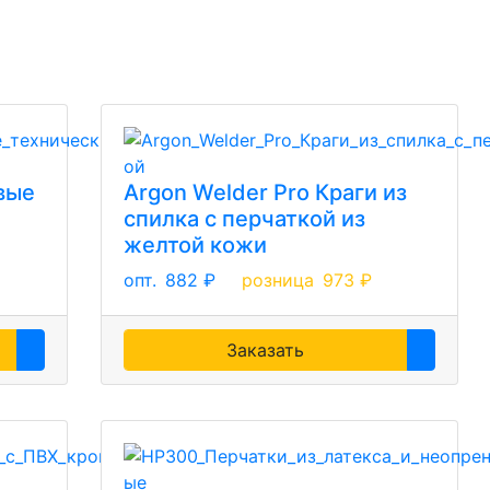
вые
Argon Welder Pro Краги из
спилка с перчаткой из
желтой кожи
опт.
882 ₽
розница
973 ₽
Заказать