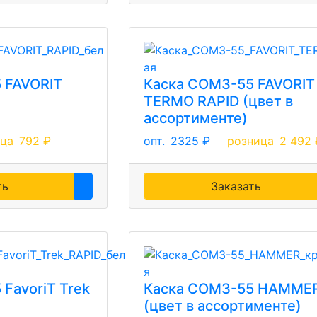
 FAVORIT
Каска СОМЗ-55 FAVORIT
TERMO RAPID (цвет в
ассортименте)
ица
792 ₽
опт.
2325 ₽
розница
2 492 
ть
Заказать
FavoriT Trek
Каска СОМЗ-55 HAMME
(цвет в ассортименте)