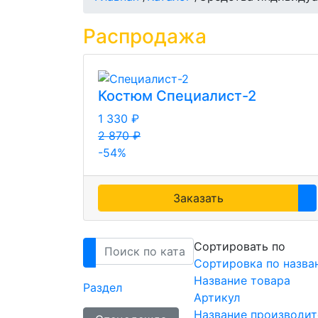
Распродажа
Костюм Специалист-2
1 330 ₽
2 870 ₽
-54%
Заказать
Сортировать по
Сортировка по назва
Название товара
Раздел
Артикул
Название производит