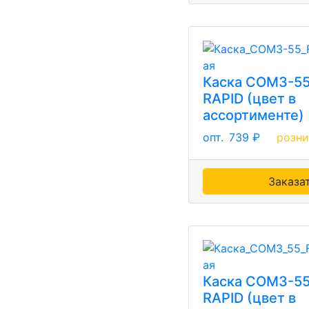
Каска СОМЗ-55
RAPID (цвет в
ассортименте)
опт.
739 ₽
розн
Заказа
Каска СОМЗ-55 
RAPID (цвет в