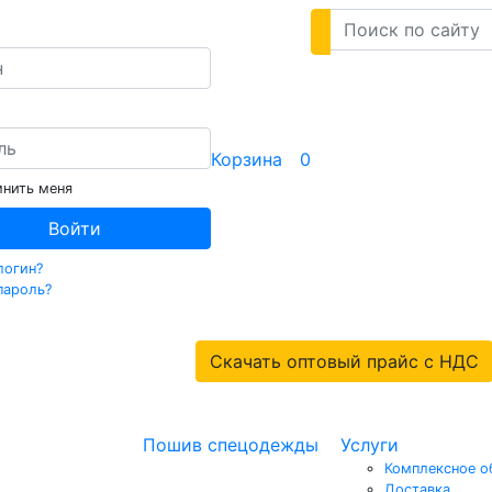
Корзина
0
нить меня
Войти
логин?
пароль?
Скачать оптовый прайс с НДС
Пошив спецодежды
Услуги
Комплексное о
Доставка