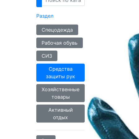
Раздел
Спецодежда
Рабочая обувь
СИЗ
Средства
защиты рук
Хозяйственные
товары
Активный
отдых