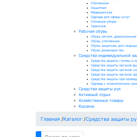
Утепленная
Защитная
Медицинская
Одежда для сферы услуг
Головные уборы
Трикотаж
Рабочая обувь
Обувь летняя, демисезонная
Обувь утепленная
Обувь защитная, для сварщи
Обувь резиновая пвх
Средства индивидуальной з
Средства защиты головы и л
Средства защиты органов д
Средства защиты органов сл
Средства защиты органов зр
Средства защиты при провед
Одежда с ограниченным сро
Средства защиты рук
Активный отдых
Хозяйственные товары
Корзина
Главная
/
Каталог
/
Средства защиты ру