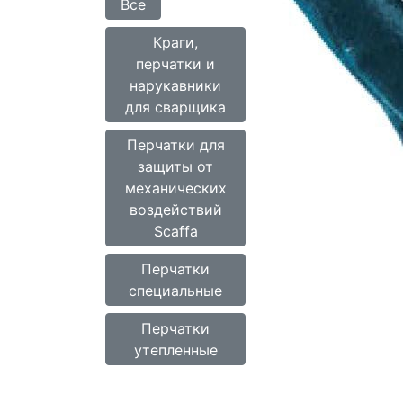
Все
Краги,
перчатки и
нарукавники
для сварщика
Перчатки для
защиты от
механических
воздействий
Scaffa
Перчатки
специальные
Перчатки
утепленные