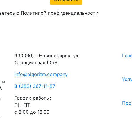
аетесь с Политикой конфиденциальности
630096, г. Новосибирск, ул.
Гла
Станционная 60/9
info@algoritm.company
Усл
 ни
8 (383) 367-11-87
й,
График работы:
я
Про
ПН-ПТ
с 8:00 до 18:00
.