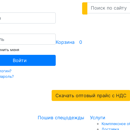
Корзина
0
нить меня
Войти
логин?
пароль?
Скачать оптовый прайс с НДС
Пошив спецодежды
Услуги
Комплексное о
Доставка