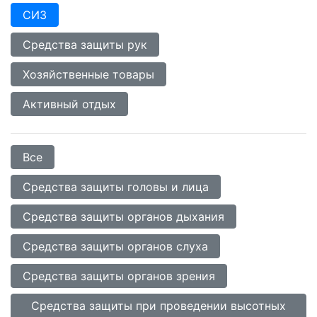
СИЗ
Средства защиты рук
Хозяйственные товары
Активный отдых
Все
Средства защиты головы и лица
Средства защиты органов дыхания
Средства защиты органов слуха
Средства защиты органов зрения
Средства защиты при проведении высотных