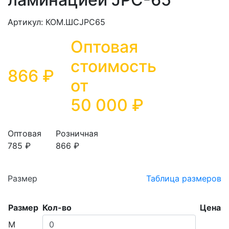
Артикул: КОМ.ШСJPC65
Оптовая
стоимость
866 ₽
от
50 000
₽
Оптовая
Розничная
785 ₽
866 ₽
Размер
Таблица размеров
Размер
Кол-во
Цена
M