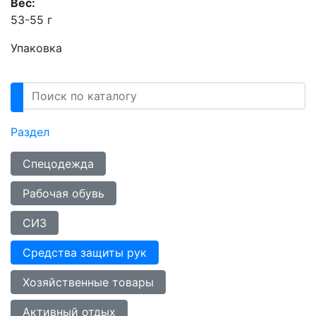
Вес:
53-55 г
Упаковка
Раздел
Спецодежда
Рабочая обувь
СИЗ
Средства защиты рук
Хозяйственные товары
Активный отдых