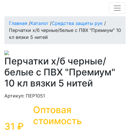
Главная
/
Каталог
/
Средства защиты рук
/
Перчатки х/б черные/белые с ПВХ "Премиум" 10
кл вязки 5 нитей
Перчатки х/б черные/
белые с ПВХ "Премиум"
10 кл вязки 5 нитей
Артикул: ПЕР1051
Оптовая
стоимость
31 ₽