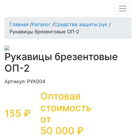
Главная
/
Каталог
/
Средства защиты рук
/
Рукавицы брезентовые ОП-2
Рукавицы брезентовые
ОП-2
Артикул: РУК004
Оптовая
стоимость
155 ₽
от
50 000
₽