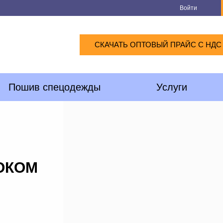
Войти
СКАЧАТЬ ОПТОВЫЙ ПРАЙС С НДС
Пошив спецодежды
Услуги
ОКОМ