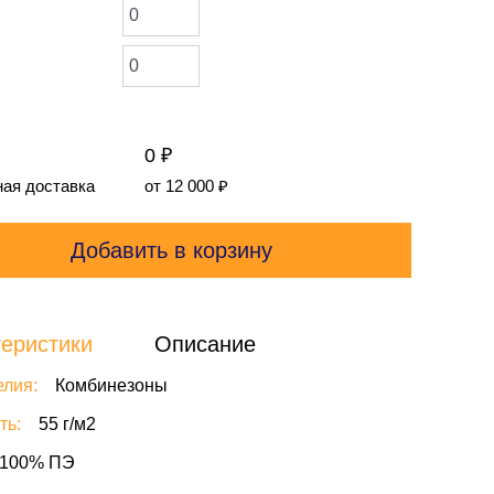
0 ₽
ая доставка
от 12 000
₽
Добавить в корзину
еристики
Описание
елия:
Комбинезоны
ть:
55 г/м2
100% ПЭ