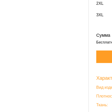
2XL
3XL
Сумма
Бесплатн
Характ
Вид изд
Плотнос
Ткань: