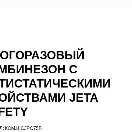
ОГОРАЗОВЫЙ
МБИНЕЗОН С
ТИСТАТИЧЕСКИМИ
ОЙСТВАМИ JETA
FETY
Л: КОМ.ШСJPC75B