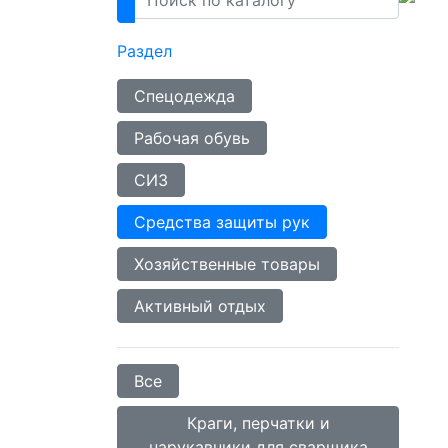
Раздел
Спецодежда
Рабочая обувь
СИЗ
Средства защиты рук
Хозяйственные товары
Активный отдых
Все
Краги, перчатки и
нарукавники для сварщика