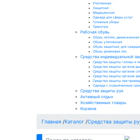
Утепленная
Защитная
Медицинская
Одежда для сферы услуг
Головные уборы
Трикотаж
Рабочая обувь
Обувь летняя, демисезонная
Обувь утепленная
Обувь защитная, для сварщи
Обувь резиновая пвх
Средства индивидуальной з
Средства защиты головы и л
Средства защиты органов д
Средства защиты органов сл
Средства защиты органов зр
Средства защиты при провед
Одежда с ограниченным сро
Средства защиты рук
Активный отдых
Хозяйственные товары
Корзина
Главная
/
Каталог
/
Средства защиты ру