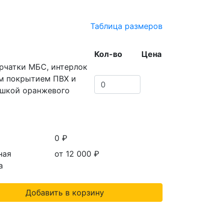
Таблица размеров
Кол-во
Цена
ерчатки МБС, интерлок
м покрытием ПВХ и
шкой оранжевого
0 ₽
ная
от 12 000
₽
а
Добавить в корзину