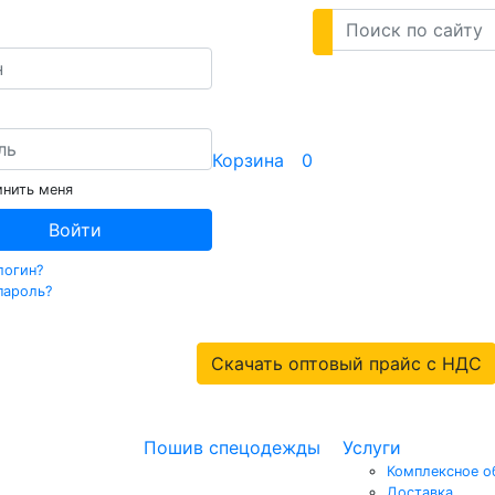
Корзина
0
нить меня
Войти
логин?
пароль?
Скачать оптовый прайс с НДС
Пошив спецодежды
Услуги
Комплексное о
Доставка