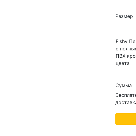
Размер
Fishy П
с полны
ПВХ кро
цвета
Сумма
Бесплат
доставк