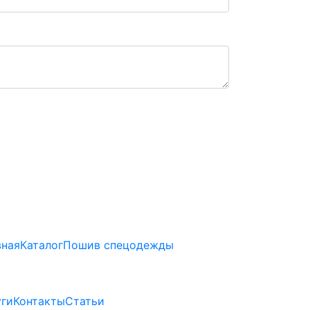
вная
Каталог
Пошив спецодежды
уги
Контакты
Статьи