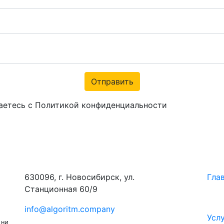
Отправить
аетесь с Политикой конфиденциальности
630096, г. Новосибирск, ул.
Гла
Станционная 60/9
info@algoritm.company
Усл
 ни