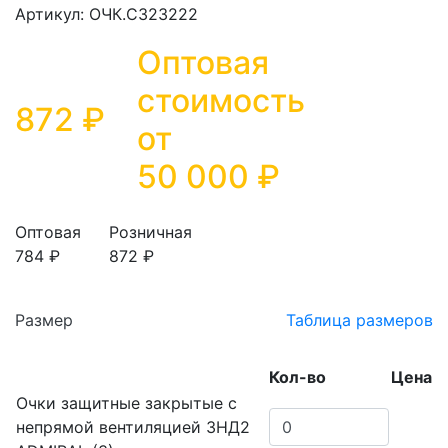
Артикул: ОЧК.СЗ23222
Оптовая
стоимость
872 ₽
от
50 000
₽
Оптовая
Розничная
784 ₽
872 ₽
Размер
Таблица размеров
Кол-во
Цена
Очки защитные закрытые с
непрямой вентиляцией ЗНД2