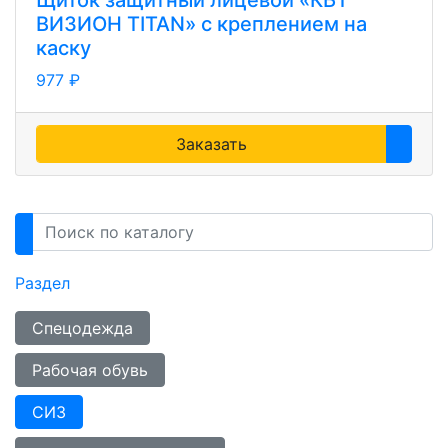
Щиток защитный лицевой «КБТ
ВИЗИОН TITAN» с креплением на
каску
977 ₽
Заказать
Раздел
Спецодежда
Рабочая обувь
СИЗ