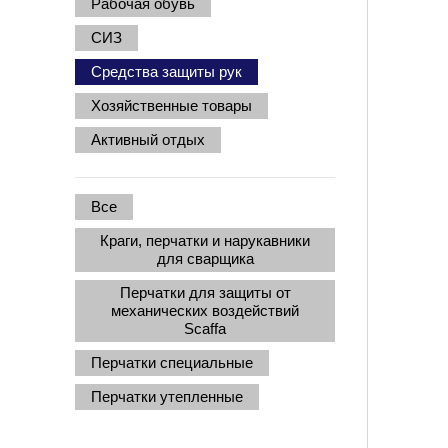
Рабочая обувь
СИЗ
Средства защиты рук
Хозяйственные товары
Активный отдых
Все
Краги, перчатки и нарукавники
для сварщика
Перчатки для защиты от
механических воздействий
Scaffa
Перчатки специальные
Перчатки утепленные