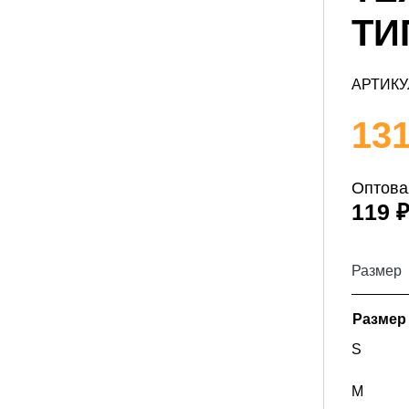
ТИП
АРТИКУ
131
Оптова
119 
Размер
Размер
S
M