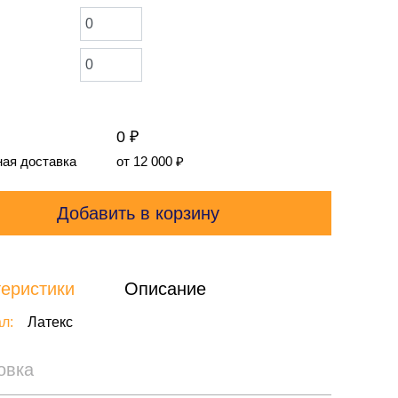
0 ₽
ая доставка
от 12 000
₽
Добавить в корзину
еристики
Описание
л:
Латекс
овка