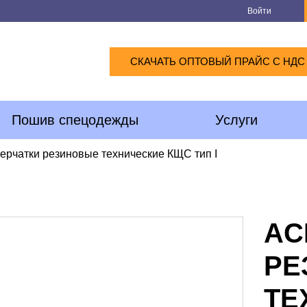
Войти
СКАЧАТЬ ОПТОВЫЙ ПРАЙС С НДС
Пошив спецодежды
Услуги
ерчатки резиновые технические КЩС тип I
AC
РЕ
ТЕ