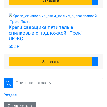
Заказать
Краги сварщика пятипалые
спилковые с подложкой "Трек"
ЛЮКС
502 ₽
Заказать
Раздел
Спецодежда