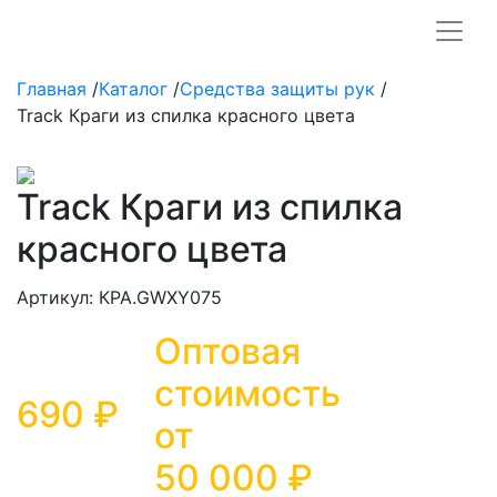
Главная
/
Каталог
/
Средства защиты рук
/
Track Краги из спилка красного цвета
Track Краги из спилка
красного цвета
Артикул: КРА.GWXY075
Оптовая
стоимость
690 ₽
от
50 000
₽