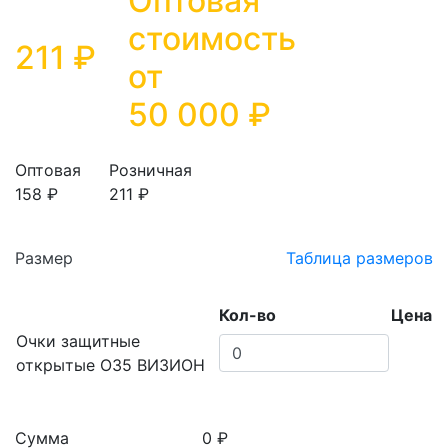
Оптовая
стоимость
211 ₽
от
50 000
₽
Оптовая
Розничная
158 ₽
211 ₽
Размер
Таблица размеров
Кол-во
Цена
Очки защитные
открытые О35 ВИЗИОН
Сумма
0 ₽