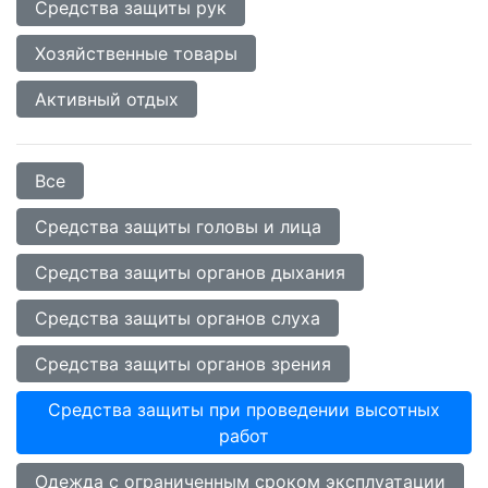
Средства защиты рук
Хозяйственные товары
Активный отдых
Все
Средства защиты головы и лица
Средства защиты органов дыхания
Средства защиты органов слуха
Средства защиты органов зрения
Средства защиты при проведении высотных
работ
Одежда с ограниченным сроком эксплуатации