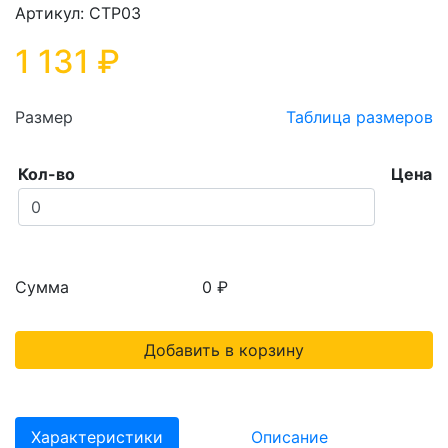
Артикул: СТР03
1 131 ₽
Размер
Таблица размеров
Кол-во
Цена
Сумма
0 ₽
Добавить в корзину
Характеристики
Описание