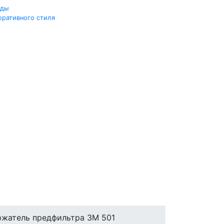
жды
оративного стиля
жатель предфильтра ЗМ 501