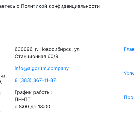
аетесь с Политикой конфиденциальности
630096, г. Новосибирск, ул.
Гла
Станционная 60/9
info@algoritm.company
Усл
 ни
8 (383) 367-11-87
й,
График работы:
я
Про
ПН-ПТ
с 8:00 до 18:00
.