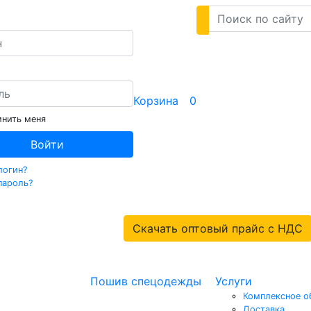
Корзина
0
нить меня
Войти
логин?
пароль?
Скачать оптовый прайс с НДС
Пошив спецодежды
Услуги
Комплексное о
Доставка