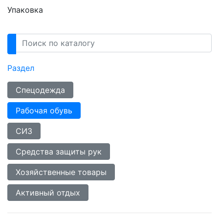
Упаковка
Раздел
Спецодежда
Рабочая обувь
СИЗ
Средства защиты рук
Хозяйственные товары
Активный отдых