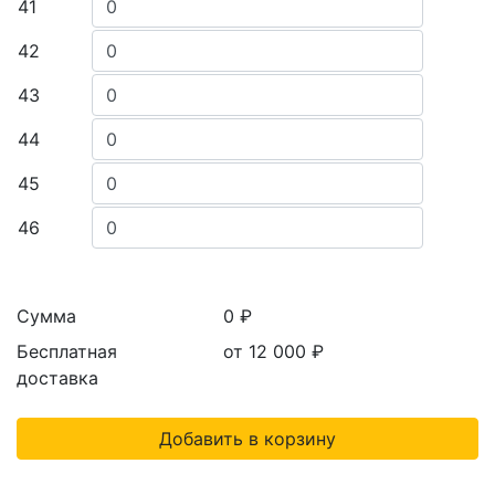
41
42
43
44
45
46
Сумма
0 ₽
Бесплатная
от 12 000
₽
доставка
Добавить в корзину