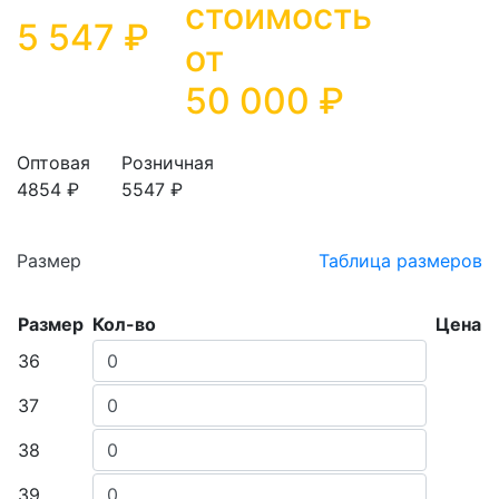
стоимость
5 547 ₽
от
50 000
₽
Оптовая
Розничная
4854 ₽
5547 ₽
Размер
Таблица размеров
Размер
Кол-во
Цена
36
37
38
39