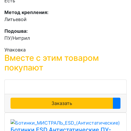
Есть
Метод крепления:
Литьевой
Подошва:
ПУ/Нитрил
Упаковка
Вместе с этим товаром
покупают
Заказать
Ботинки ESD Антистатические ПУ-