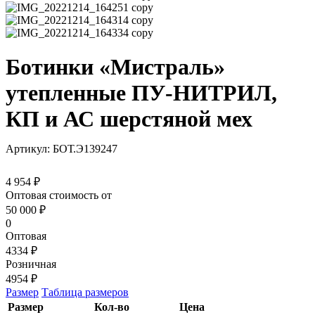
Ботинки «Мистраль»
утепленные ПУ-НИТРИЛ,
КП и АС шерстяной мех
Артикул: БОТ.Э139247
4 954 ₽
Оптовая стоимость от
50 000
₽
0
Оптовая
4334 ₽
Розничная
4954 ₽
Размер
Таблица размеров
Размер
Кол-во
Цена