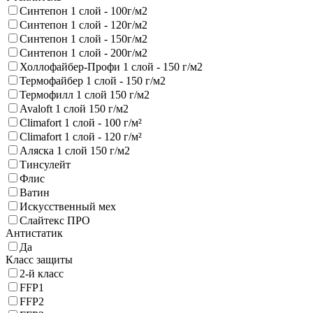
Синтепон 1 слой - 100г/м2
Синтепон 1 слой - 120г/м2
Синтепон 1 слой - 150г/м2
Синтепон 1 слой - 200г/м2
Холлофайбер-Профи 1 слой - 150 г/м2
Термофайбер 1 слой - 150 г/м2
Термофилл 1 слой 150 г/м2
Avaloft 1 слой 150 г/м2
Climafort 1 слой - 100 г/м²
Climafort 1 слой - 120 г/м²
Аляска 1 слой 150 г/м2
Тинсулейт
Флис
Ватин
Искусственный мех
Слайтекс ПРО
Антистатик
Да
Класс защиты
2-й класс
FFP1
FFP2