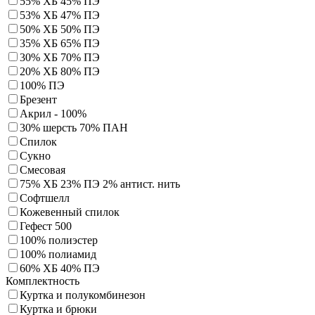
55% ХБ 45% ПЭ
53% ХБ 47% ПЭ
50% ХБ 50% ПЭ
35% ХБ 65% ПЭ
30% ХБ 70% ПЭ
20% ХБ 80% ПЭ
100% ПЭ
Брезент
Акрил - 100%
30% шерсть 70% ПАН
Спилок
Сукно
Смесовая
75% ХБ 23% ПЭ 2% антист. нить
Софтшелл
Кожевенный спилок
Гефест 500
100% полиэстер
100% полиамид
60% ХБ 40% ПЭ
Комплектность
Куртка и полукомбинезон
Куртка и брюки