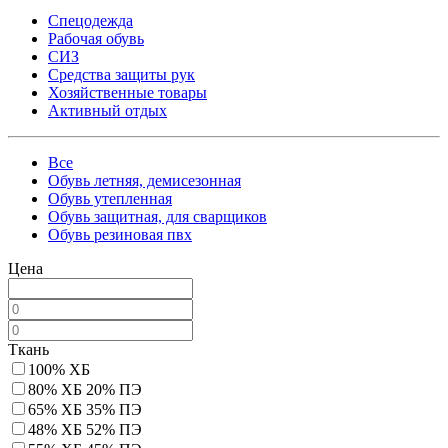
Спецодежда
Рабочая обувь
СИЗ
Средства защиты рук
Хозяйственные товары
Активный отдых
Все
Обувь летняя, демисезонная
Обувь утепленная
Обувь защитная, для сварщиков
Обувь резиновая пвх
Цена
Ткань
100% ХБ
80% ХБ 20% ПЭ
65% ХБ 35% ПЭ
48% ХБ 52% ПЭ