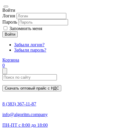
Войти
Логин
Пароль
Запомнить меня
Войти
Забыли логин?
Забыли пароль?
Корзина
0
Скачать оптовый прайс с НДС
8 (383) 367-11-87
info@algoritm.company
ПН-ПТ с 8:00 до 18:00