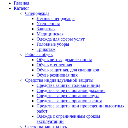
Главная
Каталог
Спецодежда
Летняя спецодежда
Утепленная
Защитная
Медицинская
Одежда для сферы услуг
Головные уборы
Трикотаж
Рабочая обувь
Обувь летняя, демисезонная
Обувь утепленная
Обувь защитная, для сварщиков
Обувь резиновая пвх
Средства индивидуальной защиты
Средства защиты головы и лица
Средства защиты органов дыхания
Средства защиты органов слуха
Средства защиты органов зрения
Средства защиты при проведении высотных
работ
Одежда с ограниченным сроком
эксплуатации
Средства защиты рук