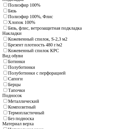
Полиэфир 100%
Бязь
Полиэфир 100%, Флис
Хлопок 100%
Бязь, флис, ветрозащитная подкладка
Накладки
Кожевенный спилок, S-2,3 м2
Брезент плотность 480 г/м2
Кожевенный спилок КРС
Вид обуви
Ботинки
Полуботинки
Полуботинки с перфорацией
Сапоги
Берцы
Тапочки
Подносок
Металлический
Композитный
Термопластичный
Без подноска
Материал верха