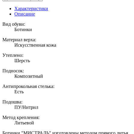
Характеристики
Описание
Вид обуви:
Ботинки
Материал верха:
Искусственная кожа
Утеплено:
Шерсть
Подносок:
Композитный
Антипрокольная стелька:
Есть
Подошва:
ПУ/Нитрил
Метод крепления:
Литьевой
Ботинки "МИСТРАЛЬ" изготовлены методом прямого литья.