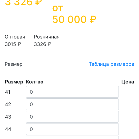
3 326 ₽
от
50 000
₽
Оптовая
Розничная
3015 ₽
3326 ₽
Размер
Таблица размеров
Размер
Кол-во
Цена
41
42
43
44