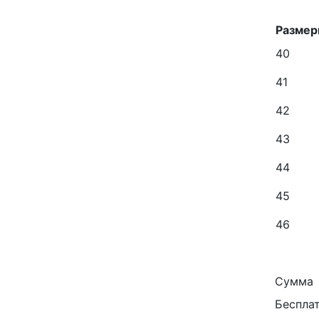
Разме
40
41
42
43
44
45
46
Сумма
Беспла