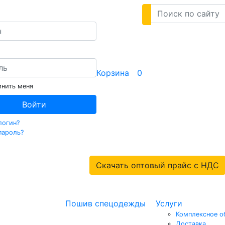
Корзина
0
нить меня
Войти
логин?
пароль?
Скачать оптовый прайс с НДС
Пошив спецодежды
Услуги
Комплексное о
Доставка