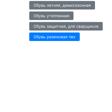
Обувь летняя, демисезонная
Обувь утепленная
Обувь защитная, для сварщиков
Обувь резиновая пвх