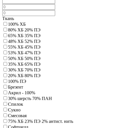
Ткань
100% ХБ
80% ХБ 20% ПЭ
65% ХБ 35% ПЭ
48% ХБ 52% ПЭ
55% ХБ 45% ПЭ
53% ХБ 47% ПЭ
50% ХБ 50% ПЭ
35% ХБ 65% ПЭ
30% ХБ 70% ПЭ
20% ХБ 80% ПЭ
100% ПЭ
Брезент
Акрил - 100%
30% шерсть 70% ПАН
Спилок
Сукно
Смесовая
75% ХБ 23% ПЭ 2% антист. нить
Софтшелл