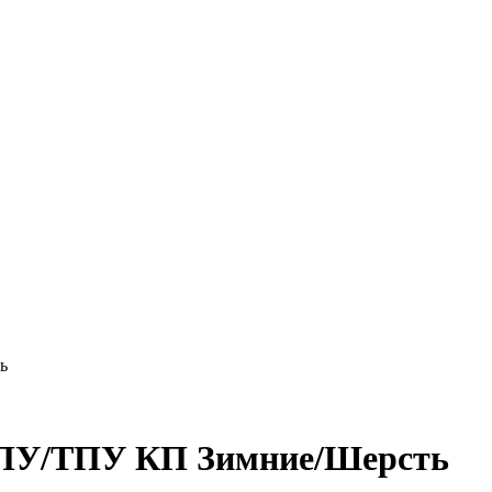
ь
ПУ/ТПУ КП Зимние/Шерсть