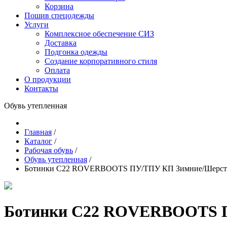
Корзина
Пошив спецодежды
Услуги
Комплексное обеспечение СИЗ
Доставка
Подгонка одежды
Создание корпоративного стиля
Оплата
О продукции
Контакты
Обувь утепленная
Главная
/
Каталог
/
Рабочая обувь
/
Обувь утепленная
/
Ботинки С22 ROVERBOOTS ПУ/ТПУ КП Зимние/Шерст
Ботинки С22 ROVERBOOTS 