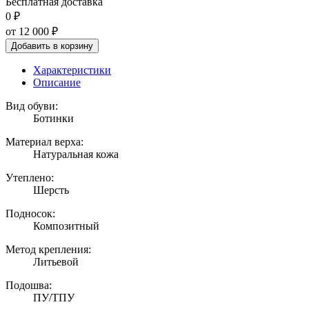
Бесплатная доставка
0 ₽
от 12 000
₽
Добавить в корзину
Характеристики
Описание
Вид обуви:
Ботинки
Материал верха:
Натуральная кожа
Утеплено:
Шерсть
Подносок:
Композитный
Метод крепления:
Литьевой
Подошва:
ПУ/ТПУ