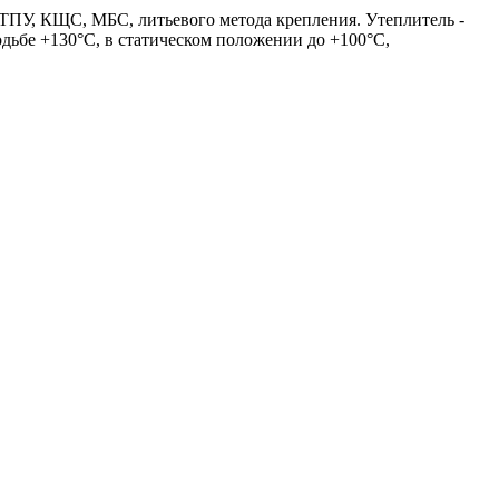
ТПУ, КЩС, МБС, литьевого метода крепления. Утеплитель -
дьбе +130°С, в статическом положении до +100°С,