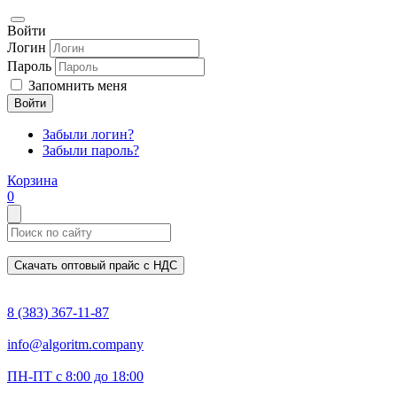
Войти
Логин
Пароль
Запомнить меня
Войти
Забыли логин?
Забыли пароль?
Корзина
0
Скачать оптовый прайс с НДС
8 (383) 367-11-87
info@algoritm.company
ПН-ПТ с 8:00 до 18:00