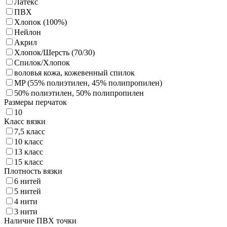
Латекс
ПВХ
Хлопок (100%)
Нейлон
Акрил
Хлопок/Шерсть (70/30)
Спилок/Хлопок
воловья кожа, кожевенный спилок
MP (55% полиэтилен, 45% полипропилен)
50% полиэтилен, 50% полипропилен
Размеры перчаток
10
Класс вязки
7,5 класс
10 класс
13 класс
15 класс
Плотность вязки
6 нитей
5 нитей
4 нити
3 нити
Наличие ПВХ точки