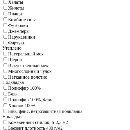
Халаты
Жилеты
Плащи
Комбинезоны
Футболки
Джемперы
Нарукавники
Фартуки
Утеплено
Натуральный мех
Шерсть
Искусственный мех
Многослойный чулок
Нетканное полотно
Подкладка
Полиэфир 100%
Бязь
Полиэфир 100%, Флис
Хлопок 100%
Бязь, флис, ветрозащитная подкладка
Накладки
Кожевенный спилок, S-2,3 м2
Брезент плотность 480 г/м2