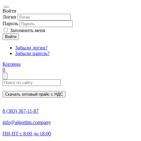
Войти
Логин
Пароль
Запомнить меня
Войти
Забыли логин?
Забыли пароль?
Корзина
0
Скачать оптовый прайс с НДС
8 (383) 367-11-87
info@algoritm.company
ПН-ПТ с 8:00 до 18:00