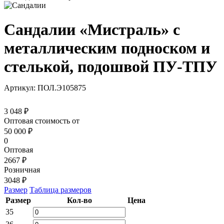
Сандалии «Мистраль» с
металлическим подноском и
стелькой, подошвой ПУ-ТПУ
Артикул: ПОЛ.Э105875
3 048 ₽
Оптовая стоимость от
50 000
₽
0
Оптовая
2667 ₽
Розничная
3048 ₽
Размер
Таблица размеров
Размер
Кол-во
Цена
35