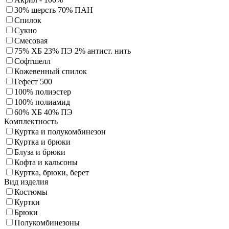
30% шерсть 70% ПАН
Спилок
Сукно
Смесовая
75% ХБ 23% ПЭ 2% антист. нить
Софтшелл
Кожевенный спилок
Гефест 500
100% полиэстер
100% полиамид
60% ХБ 40% ПЭ
Комплектность
Куртка и полукомбинезон
Куртка и брюки
Блуза и брюки
Кофта и кальсоны
Куртка, брюки, берет
Вид изделия
Костюмы
Куртки
Брюки
Полукомбинезоны