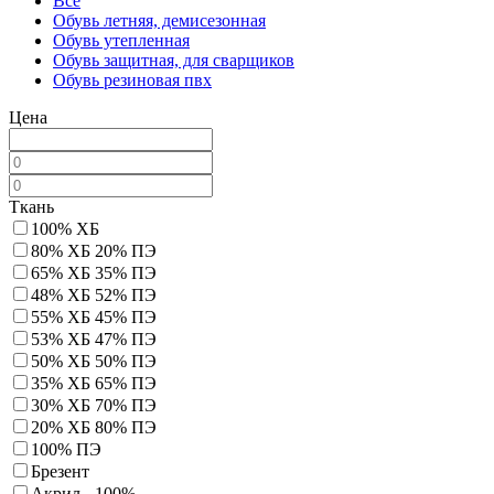
Все
Обувь летняя, демисезонная
Обувь утепленная
Обувь защитная, для сварщиков
Обувь резиновая пвх
Цена
Ткань
100% ХБ
80% ХБ 20% ПЭ
65% ХБ 35% ПЭ
48% ХБ 52% ПЭ
55% ХБ 45% ПЭ
53% ХБ 47% ПЭ
50% ХБ 50% ПЭ
35% ХБ 65% ПЭ
30% ХБ 70% ПЭ
20% ХБ 80% ПЭ
100% ПЭ
Брезент
Акрил - 100%