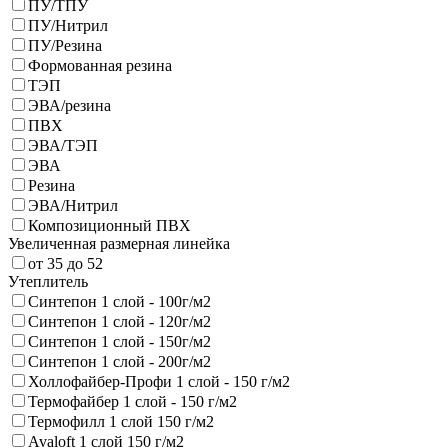
ПУ/ТПУ
ПУ/Нитрил
ПУ/Резина
Формованная резина
ТЭП
ЭВА/резина
ПВХ
ЭВА/ТЭП
ЭВА
Резина
ЭВА/Нитрил
Композиционный ПВХ
Увеличенная размерная линейка
от 35 до 52
Утеплитель
Синтепон 1 слой - 100г/м2
Синтепон 1 слой - 120г/м2
Синтепон 1 слой - 150г/м2
Синтепон 1 слой - 200г/м2
Холлофайбер-Профи 1 слой - 150 г/м2
Термофайбер 1 слой - 150 г/м2
Термофилл 1 слой 150 г/м2
Avaloft 1 слой 150 г/м2