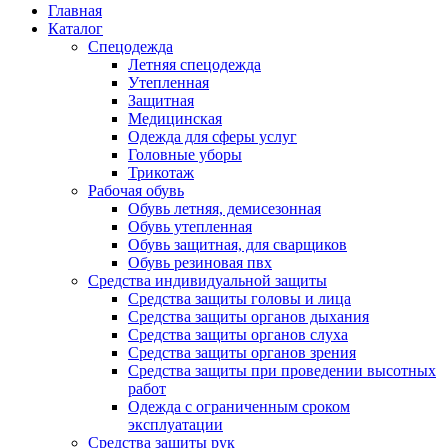
Главная
Каталог
Спецодежда
Летняя спецодежда
Утепленная
Защитная
Медицинская
Одежда для сферы услуг
Головные уборы
Трикотаж
Рабочая обувь
Обувь летняя, демисезонная
Обувь утепленная
Обувь защитная, для сварщиков
Обувь резиновая пвх
Средства индивидуальной защиты
Средства защиты головы и лица
Средства защиты органов дыхания
Средства защиты органов слуха
Средства защиты органов зрения
Средства защиты при проведении высотных
работ
Одежда с ограниченным сроком
эксплуатации
Средства защиты рук