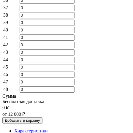
36
37
38
39
40
41
42
43
44
45
46
47
48
Сумма
Бесплатная доставка
0 ₽
от 12 000
₽
Добавить в корзину
Характеристики