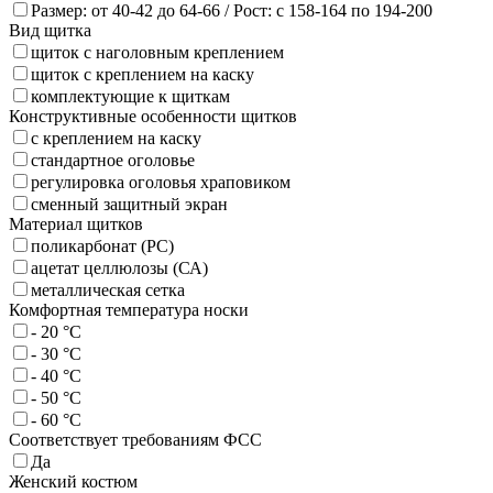
Размер: от 40-42 до 64-66 / Рост: с 158-164 по 194-200
Вид щитка
щиток с наголовным креплением
щиток с креплением на каску
комплектующие к щиткам
Конструктивные особенности щитков
с креплением на каску
стандартное оголовье
регулировка оголовья храповиком
сменный защитный экран
Материал щитков
поликарбонат (PC)
ацетат целлюлозы (СА)
металлическая сетка
Комфортная температура носки
- 20 °C
- 30 °C
- 40 °C
- 50 °C
- 60 °C
Соответствует требованиям ФСС
Да
Женский костюм