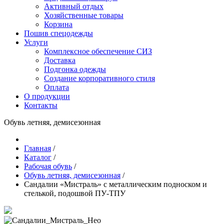
Активный отдых
Хозяйственные товары
Корзина
Пошив спецодежды
Услуги
Комплексное обеспечение СИЗ
Доставка
Подгонка одежды
Создание корпоративного стиля
Оплата
О продукции
Контакты
Обувь летняя, демисезонная
Главная
/
Каталог
/
Рабочая обувь
/
Обувь летняя, демисезонная
/
Сандалии «Мистраль» с металлическим подноском и
стелькой, подошвой ПУ-ТПУ