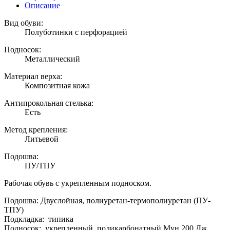
Описание
Вид обуви:
Полуботинки с перфорацией
Подносок:
Металлический
Материал верха:
Композитная кожа
Антипрокольная стелька:
Есть
Метод крепления:
Литьевой
Подошва:
ПУ/ТПУ
Рабочая обувь с укрепленным подноском.
Подошва: Двуслойная, полиуретан-термополиуретан (ПУ-
ТПУ)
Подкладка: типика
Подносок: укрепленный, поликарбонатный Мун 200 Дж