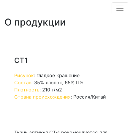
О продукции
СТ1
Рисунок
:
гладкое крашение
Состав
:
35% хлопок, 65% ПЭ
Плотность
:
210 г/м2
Страна происхождения
:
Россия/Китай
Ткань артикул СТ-1 рекомендуется для