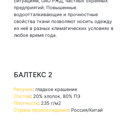
ситуациям, ОАО РЖД, частных охранных
предприятий. Повышенные
водоотталкивающие и прочностные
свойства ткани позволяют носить одежду
из неё в разных климатических условиях в
любое время года.
БАЛТЕКС 2
Рисунок
:
гладкое крашение
Состав
:
20% хлопок, 80% ПЭ
Плотность
:
235 г/м2
Страна происхождения
:
Россия/Китай