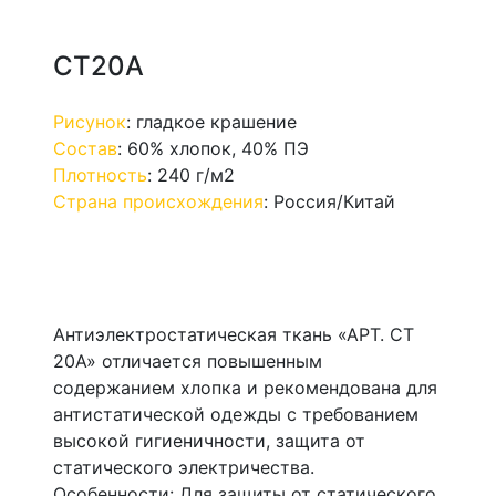
СТ20А
Рисунок
:
гладкое крашение
Состав
:
60% хлопок, 40% ПЭ
Плотность
:
240 г/м2
Страна происхождения
:
Россия/Китай
Антиэлектростатическая ткань «АРТ. СТ
20А» отличается повышенным
содержанием хлопка и рекомендована для
антистатической одежды с требованием
высокой гигиеничности, защита от
статического электричества.
Особенности: Для защиты от статического