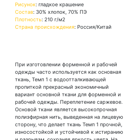
Рисунок
:
гладкое крашение
Состав
:
30% хлопок, 70% ПЭ
Плотность
:
210 г/м2
Страна происхождения
:
Россия/Китай
При изготовлении форменной и рабочей
одежды часто используется как основная
ткань, Темп 1 с водоотталкивающей
пропиткой прекрасный экономичный
вариант основной ткани для форменной и
рабочей одежды. Переплетение саржевое.
Основой ткани является высокопрочная
полиэфирная нить, выведенная на лицевую
сторону, что делает ткань Темп 1 прочной,
износостойкой и устойчивой к истиранию
и разрывам, сохраняя яркость цвета. На