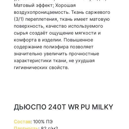
Матовый эффект; Хорошая
воздухопроницаемость. Ткань саржевого
(3/1) переплетения, ткань имеет матовую
поверхность, качество используемого
сырья создаёт ощущение мягкости и
комфорта в изделии. Повышенное
содержание полиэфира позволяет
значительно увеличить прочностные
характеристики ткани, не ухудшая
гигиенических свойств.
ДЬЮСПО 240Т WR PU MILKY
Состав
:
100% ПЭ
Плотность
:
82 г/м2