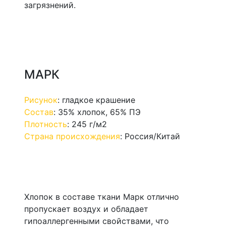
загрязнений.
МАРК
Рисунок
:
гладкое крашение
Состав
:
35% хлопок, 65% ПЭ
Плотность
:
245 г/м2
Страна происхождения
:
Россия/Китай
Хлопок в составе ткани Марк отлично
пропускает воздух и обладает
гипоаллергенными свойствами, что