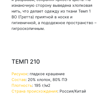
изнаночную сторону выведена хлопковая
нить, что делает одежду из ткани Темп 1
ВО (Гретта) приятной в носке и
гигиеничной, а пододежное пространство –
гигроскопичным.
ТЕМП 210
Рисунок
:
гладкое крашение
Состав
:
20% хлопок, 80% ПЭ
Плотность
:
195 г/м2
Страна происхождения
:
Россия/Китай