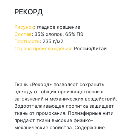
РЕКОРД
Рисунок
:
гладкое крашение
Состав
:
35% хлопок, 65% ПЭ
Плотность
:
235 г/м2
Страна происхождения
:
Россия/Китай
Ткань «Рекорд» позволяет сохранить
одежду от общих производственных
загрязнений и механических воздействий.
Водоотталкивающая пропитка защищает
ткань от промокания. Полиэфирные нити
придают ткани высокие физико-
механические свойства. Содержание