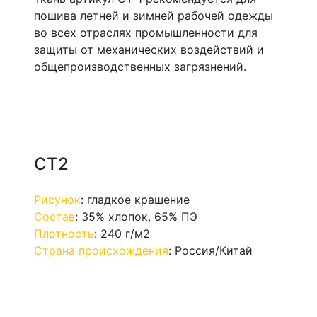
пошива летней и зимней рабочей одежды
во всех отраслях промышленности для
защиты от механических воздействий и
общепроизводственных загрязнений.
СТ2
Рисунок
:
гладкое крашение
Состав
:
35% хлопок, 65% ПЭ
Плотность
:
240 г/м2
Страна происхождения
:
Россия/Китай