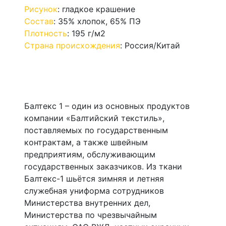
Рисунок
:
гладкое крашение
Состав
:
35% хлопок, 65% ПЭ
Плотность
:
195 г/м2
Страна происхождения
:
Россия/Китай
Балтекс 1 – один из основных продуктов
компании «Балтийский текстиль»,
поставляемых по государственным
контрактам, а также швейным
предприятиям, обслуживающим
государственных заказчиков. Из ткани
Балтекс-1 шьётся зимняя и летняя
служебная униформа сотрудников
Министерства внутренних дел,
Министерства по чрезвычайным