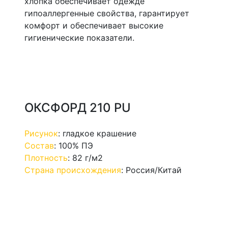
хлопка обеспечивает одежде
гипоаллергенные свойства, гарантирует
комфорт и обеспечивает высокие
гигиенические показатели.
ОКСФОРД 210 PU
Рисунок
:
гладкое крашение
Состав
:
100% ПЭ
Плотность
:
82 г/м2
Страна происхождения
:
Россия/Китай