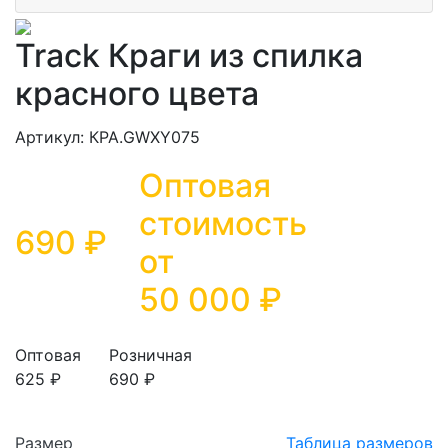
Track Краги из спилка
красного цвета
Артикул: КРА.GWXY075
Оптовая
стоимость
690 ₽
от
50 000
₽
Оптовая
Розничная
625 ₽
690 ₽
Размер
Таблица размеров