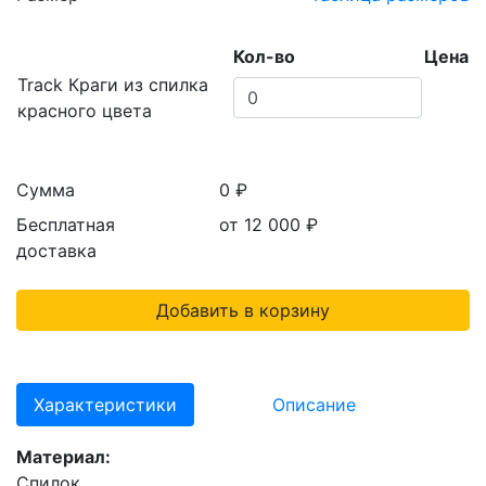
Кол-во
Цена
Track Краги из спилка
красного цвета
Сумма
0 ₽
Бесплатная
от 12 000
₽
доставка
Добавить в корзину
Характеристики
Описание
Материал:
Спилок