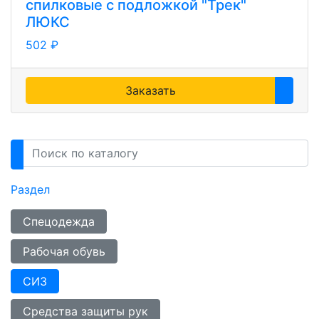
спилковые с подложкой "Трек"
ЛЮКС
502 ₽
Заказать
Раздел
Спецодежда
Рабочая обувь
СИЗ
Средства защиты рук