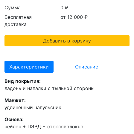
Сумма
0 ₽
Бесплатная
от 12 000
₽
доставка
Добавить в корзину
Характеристики
Описание
Вид покрытия:
ладонь и напалки с тыльной стороны
Манжет:
удлиненный напульсник
Основа:
нейлон + ПЭВД + стекловолокно