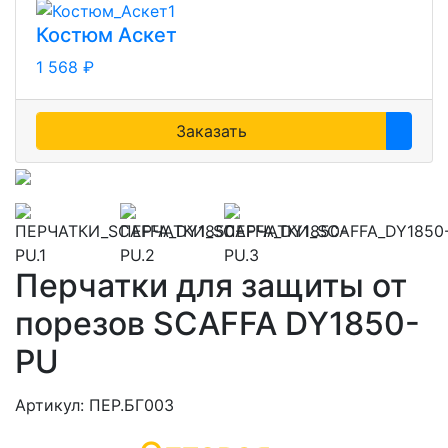
Костюм Аскет
1 568 ₽
Заказать
Перчатки для защиты от
порезов SCAFFA DY1850-
PU
Артикул: ПЕР.БГ003