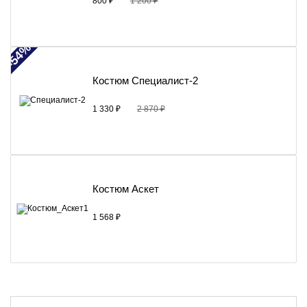
800 ₽
1 200 ₽
-54%
Костюм Специалист-2
1 330 ₽
2 870 ₽
Костюм Аскет
1 568 ₽