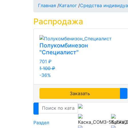
Главная
/
Каталог
/
Средства индивиду
Распродажа
Полукомбинезон
"Специалист"
701 ₽
1 100 ₽
-36%
Заказать
Раздел