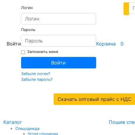
Логин
Пароль
Войти
Корзина
0
Запомнить меня
Войти
Забыли логин?
Забыли пароль?
Скачать оптовый прайс с НДС
я
Каталог
Пошив сп
Спецодежда
Летняя спецодежда