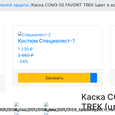
альной защиты
/
Каска СОМЗ-55 FAVORIT TREK (цвет в а
Костюм Специалист-1
1 230 ₽
2 660 ₽
-54%
Заказать
Каска 
TREK (ц