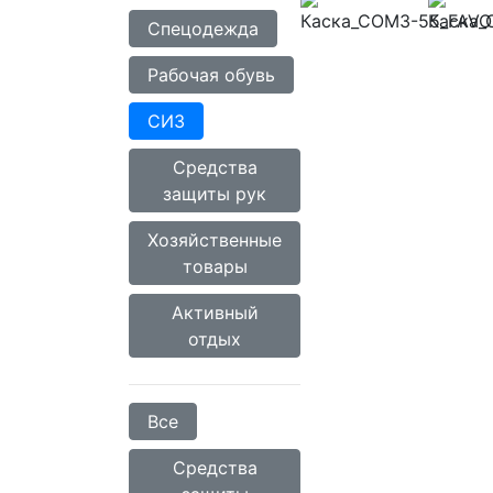
Спецодежда
Рабочая обувь
СИЗ
Средства
защиты рук
Хозяйственные
товары
Активный
отдых
Все
Средства