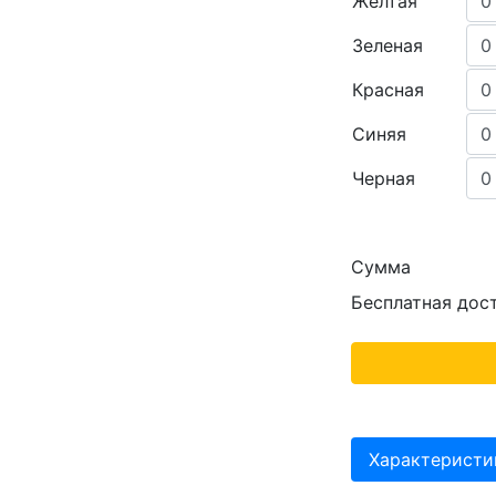
Желтая
Зеленая
Красная
Синяя
Черная
Сумма
Бесплатная дос
Характеристи