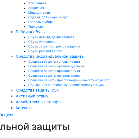
Утепленная
Защитная
Медицинская
Одежда для сферы услуг
Головные уборы
Трикотаж
Рабочая обувь
Обувь летняя, демисезонная
Обувь утепленная
Обувь защитная, для сварщиков
Обувь резиновая пвх
Средства индивидуальной защиты
Средства защиты головы и лица
Средства защиты органов дыхания
Средства защиты органов слуха
Средства защиты органов зрения
Средства защиты при проведении высотных работ
Одежда с ограниченным сроком эксплуатации
Средства защиты рук
Активный отдых
Хозяйственные товары
Корзина
укции
альной защиты