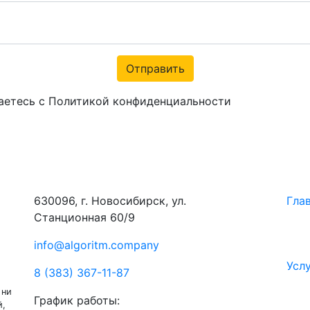
Отправить
аетесь с Политикой конфиденциальности
630096, г. Новосибирск, ул.
Гла
Станционная 60/9
info@algoritm.company
Усл
8 (383) 367-11-87
 ни
График работы:
й,