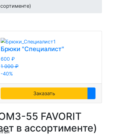
ссортименте)
Брюки "Специалист"
600 ₽
1 000 ₽
-40%
Заказать
СОМЗ-55 FAVORIT
вет в ассортименте)