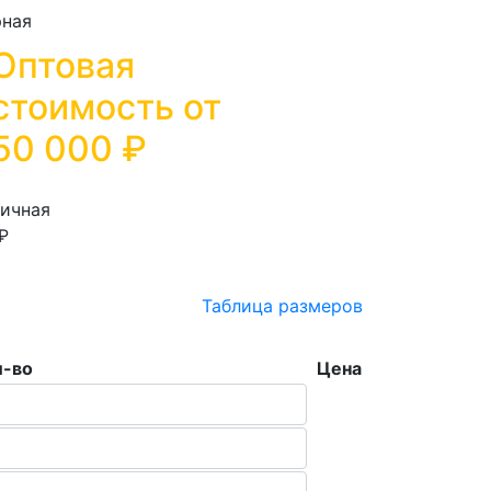
Оптовая
стоимость от
50 000
₽
ичная
₽
Таблица размеров
л-во
Цена