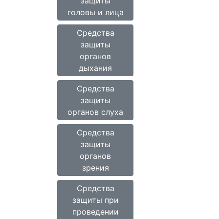
защиты
головы и лица
Средства
защиты
органов
дыхания
Средства
защиты
органов слуха
Средства
защиты
органов
зрения
Средства
защиты при
проведении