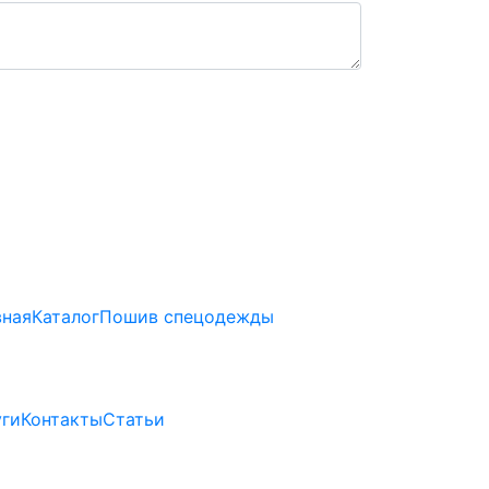
вная
Каталог
Пошив спецодежды
уги
Контакты
Статьи