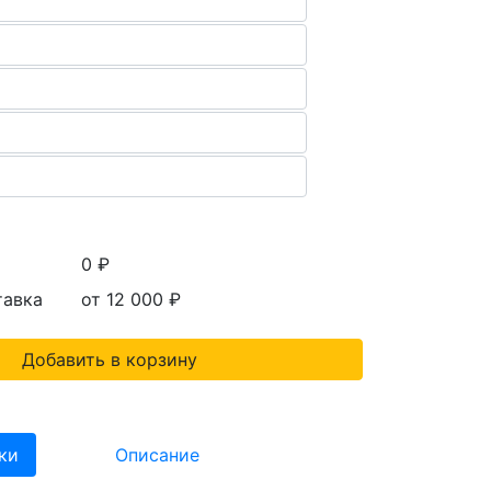
0 ₽
тавка
от 12 000
₽
Добавить в корзину
ки
Описание