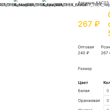
Артикул: КАС03
267 ₽
Оптовая
Розн
240 ₽
267 
Размер
Цвет
Ко
Белая
Оранжевая