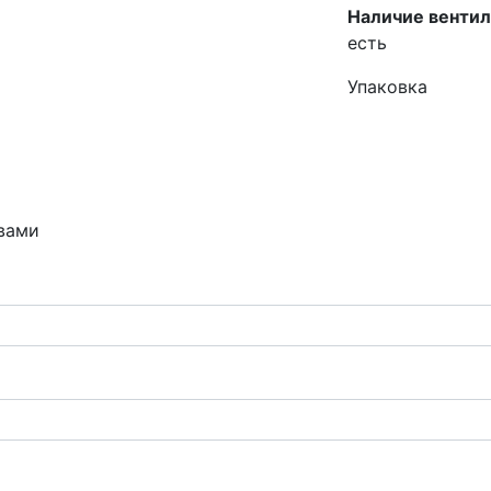
Наличие вентил
есть
Упаковка
 вами