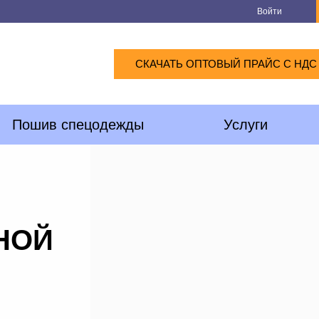
Войти
СКАЧАТЬ ОПТОВЫЙ ПРАЙС С НДС
Пошив спецодежды
Услуги
НОЙ