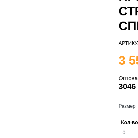
СТ
СПР
АРТИКУ
3 5
Оптова
3046
Размер
Кол-во