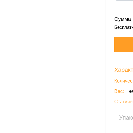
Сумма
Бесплатн
Характ
Количес
Вес:
не
Статиче
Упак