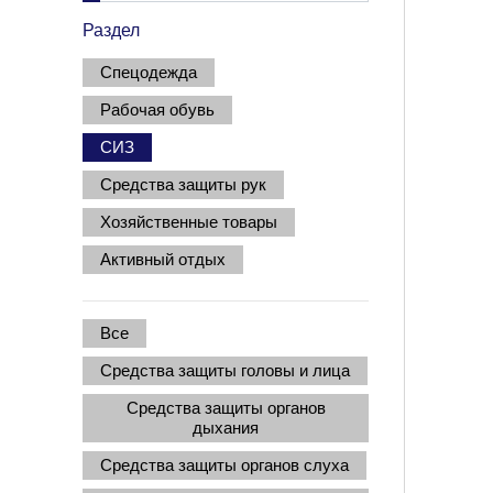
Раздел
Спецодежда
Рабочая обувь
СИЗ
Средства защиты рук
Хозяйственные товары
Активный отдых
Все
Средства защиты головы и лица
Средства защиты органов
дыхания
Средства защиты органов слуха