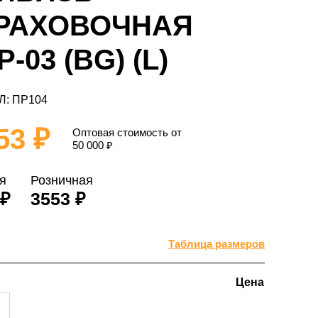
РАХОВОЧНАЯ
-03 (BG) (L)
Л: ПР104
53 ₽
Оптовая стоимость от
50 000
₽
я
Розничная
 ₽
3553 ₽
Таблица размеров
Цена