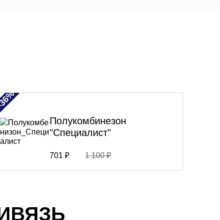
-36%
Полукомбинезон
"Специалист"
701 ₽
1 100 ₽
ИВЯЗЬ