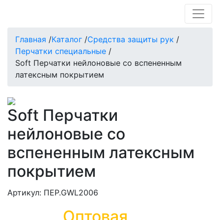
Главная
/
Каталог
/
Средства защиты рук
/
Перчатки специальные
/
Soft Перчатки нейлоновые со вспененным
латексным покрытием
Soft Перчатки
нейлоновые со
вспененным латексным
покрытием
Артикул: ПЕР.GWL2006
Оптовая