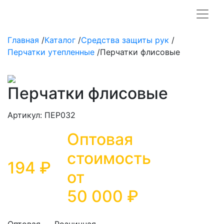
Главная
/
Каталог
/
Средства защиты рук
/
Перчатки утепленные
/
Перчатки флисовые
Перчатки флисовые
Артикул: ПЕР032
Оптовая
стоимость
194 ₽
от
50 000
₽