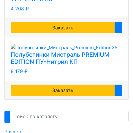
4 208 ₽
Заказать
Полуботинки Мистраль PREMIUM
EDITION ПУ-Нитрил КП
8 179 ₽
Заказать
Раздел