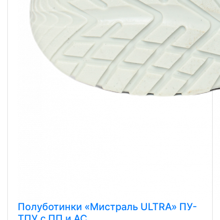
Полуботинки «Мистраль ULTRA» ПУ-
ТПУ с ПП и АС