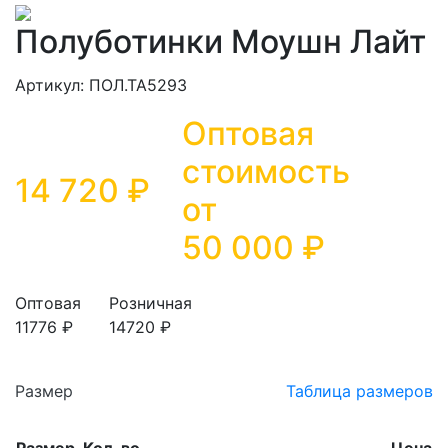
Полуботинки Моушн Лайт
Артикул: ПОЛ.ТА5293
Оптовая
стоимость
14 720 ₽
от
50 000
₽
Оптовая
Розничная
11776 ₽
14720 ₽
Размер
Таблица размеров
Размер
Кол-во
Цена