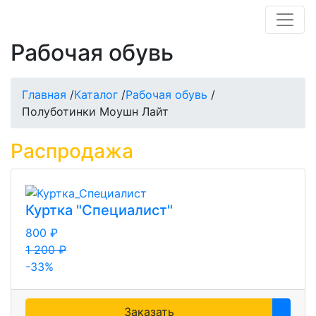
Рабочая обувь
Главная
/
Каталог
/
Рабочая обувь
/
Полуботинки Моушн Лайт
Распродажа
Куртка "Специалист"
800 ₽
1 200 ₽
-33%
Заказать