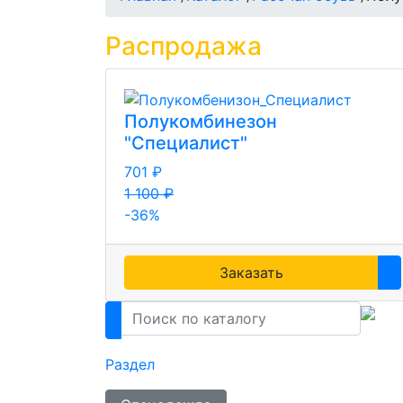
Распродажа
Полукомбинезон
"Специалист"
701 ₽
1 100 ₽
-36%
Заказать
Раздел