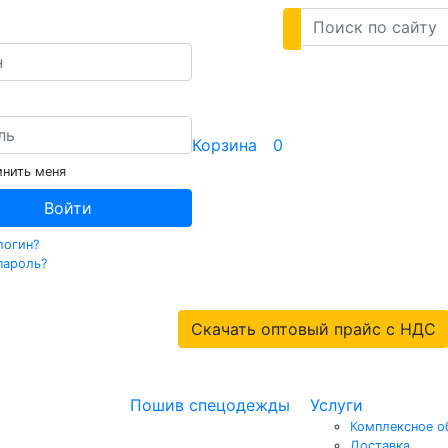
Корзина
0
нить меня
Войти
логин?
пароль?
Скачать оптовый прайс с НДС
Пошив спецодежды
Услуги
Комплексное о
Доставка