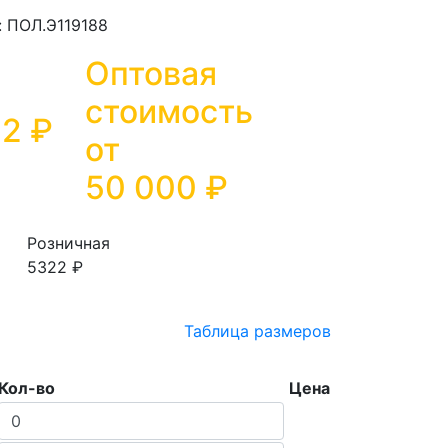
: ПОЛ.Э119188
Оптовая
стоимость
22 ₽
от
50 000
₽
Розничная
5322 ₽
Таблица размеров
Кол-во
Цена