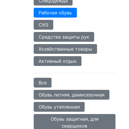
Спецодежда
Рабочая обувь
СИЗ
Средства защиты рук
Хозяйственные товары
Активный отдых
Все
Обувь летняя, демисезонная
Обувь утепленная
Обувь защитная, для
сварщиков