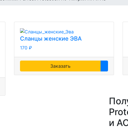
Сланцы женские ЭВА
170 ₽
Заказать
Пол
Pro
и А