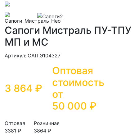
Сапоги Мистраль ПУ-ТПУ
МП и МС
Артикул: САП.Э104327
Оптовая
стоимость
3 864 ₽
от
50 000
₽
Оптовая
Розничная
3381 ₽
3864 ₽