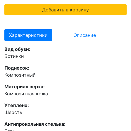
Добавить в корзину
Характеристики
Описание
Вид обуви:
Ботинки
Подносок:
Композитный
Материал верха:
Композитная кожа
Утеплено:
Шерсть
Антипрокольная стелька:
Есть