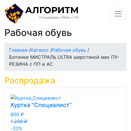
Рабочая обувь
Главная
/
Каталог
/
Рабочая обувь
/
Ботинки МИСТРАЛЬ ULTRA шерстяной мех ПУ-
РЕЗИНА с ПП и АС
Распродажа
Куртка "Специалист"
800 ₽
1 200 ₽
-33%