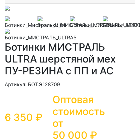
Ботинки МИСТРАЛЬ
ULTRA шерстяной мех
ПУ-РЕЗИНА с ПП и АС
Артикул: БОТ.Э128709
Оптовая
стоимость
6 350 ₽
от
50 000
₽