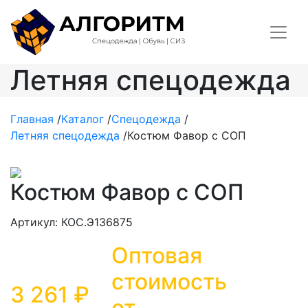
Летняя спецодежда
Главная
/
Каталог
/
Спецодежда
/
Летняя спецодежда
/
Костюм Фавор с СОП
Костюм Фавор с СОП
Артикул: КОС.Э136875
Оптовая
стоимость
3 261 ₽
от