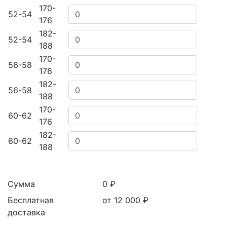
170-
52-54
176
182-
52-54
188
170-
56-58
176
182-
56-58
188
170-
60-62
176
182-
60-62
188
Сумма
0 ₽
Бесплатная
от 12 000
₽
доставка