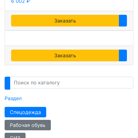
6 002 ₽
Заказать
Заказать
Раздел
Спецодежда
Рабочая обувь
СИЗ