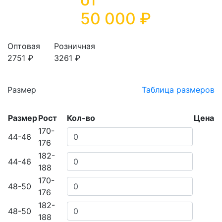
50 000
₽
Оптовая
Розничная
2751 ₽
3261 ₽
Размер
Таблица размеров
Размер
Рост
Кол-во
Цена
170-
44-46
176
182-
44-46
188
170-
48-50
176
182-
48-50
188