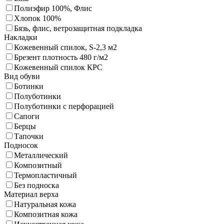
Полиэфир 100%, Флис
Хлопок 100%
Бязь, флис, ветрозащитная подкладка
Накладки
Кожевенный спилок, S-2,3 м2
Брезент плотность 480 г/м2
Кожевенный спилок КРС
Вид обуви
Ботинки
Полуботинки
Полуботинки с перфорацией
Сапоги
Берцы
Тапочки
Подносок
Металлический
Композитный
Термопластичный
Без подноска
Материал верха
Натуральная кожа
Композитная кожа