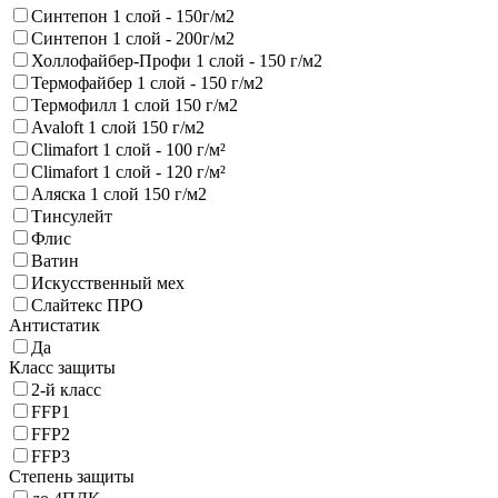
Синтепон 1 слой - 150г/м2
Синтепон 1 слой - 200г/м2
Холлофайбер-Профи 1 слой - 150 г/м2
Термофайбер 1 слой - 150 г/м2
Термофилл 1 слой 150 г/м2
Avaloft 1 слой 150 г/м2
Climafort 1 слой - 100 г/м²
Climafort 1 слой - 120 г/м²
Аляска 1 слой 150 г/м2
Тинсулейт
Флис
Ватин
Искусственный мех
Слайтекс ПРО
Антистатик
Да
Класс защиты
2-й класс
FFP1
FFP2
FFP3
Степень защиты