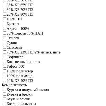
50% ХБ 50% ПЭ
35% ХБ 65% ПЭ
30% ХБ 70% ПЭ
20% ХБ 80% ПЭ
100% ПЭ
Брезент
Акрил - 100%
30% шерсть 70% ПАН
Спилок
Сукно
Смесовая
75% ХБ 23% ПЭ 2% антист. нить
Софтшелл
Кожевенный спилок
Гефест 500
100% полиэстер
100% полиамид
60% ХБ 40% ПЭ
Комплектность
Куртка и полукомбинезон
Куртка и брюки
Блуза и брюки
Кофта и кальсоны