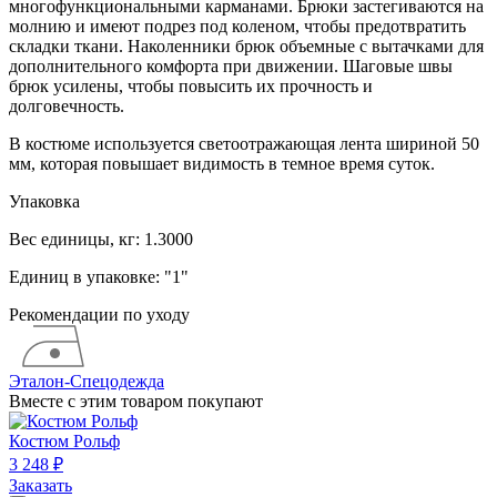
многофункциональными карманами. Брюки застегиваются на
молнию и имеют подрез под коленом, чтобы предотвратить
складки ткани. Наколенники брюк объемные с вытачками для
дополнительного комфорта при движении. Шаговые швы
брюк усилены, чтобы повысить их прочность и
долговечность.
В костюме используется светоотражающая лента шириной 50
мм, которая повышает видимость в темное время суток.
Упаковка
Вес единицы, кг:
1.3000
Единиц в упаковке:
"1"
Рекомендации по уходу
Эталон-Спецодежда
Вместе с этим товаром покупают
Костюм Рольф
3 248 ₽
Заказать