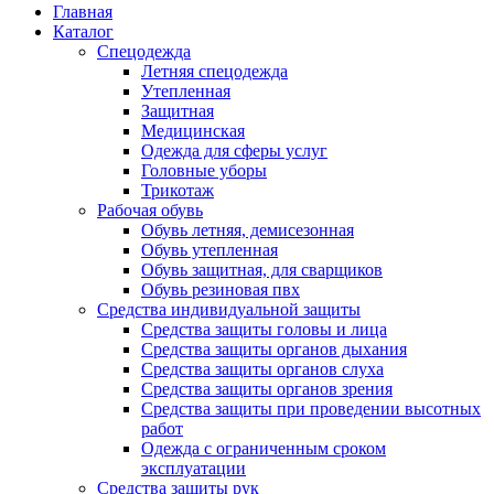
Главная
Каталог
Спецодежда
Летняя спецодежда
Утепленная
Защитная
Медицинская
Одежда для сферы услуг
Головные уборы
Трикотаж
Рабочая обувь
Обувь летняя, демисезонная
Обувь утепленная
Обувь защитная, для сварщиков
Обувь резиновая пвх
Средства индивидуальной защиты
Средства защиты головы и лица
Средства защиты органов дыхания
Средства защиты органов слуха
Средства защиты органов зрения
Средства защиты при проведении высотных
работ
Одежда с ограниченным сроком
эксплуатации
Средства защиты рук