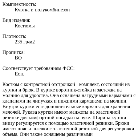
Комплектность:
Куртка и полукомбинезон
Вид изделия:
Костюмы
Плотность:
235 гр/м2
Пропитка:
ВО
Соответствует требованиям ФСС:
Есть
Костюм с контрастной отстрочкой - комплект, состоящий из
куртки и брюк. В куртке воротник-стойка и застежка на
молнию для удобства. Она оснащена нагрудными карманами с
клапанами на липучках и нижними карманами на молнии.
Внутри куртки есть дополнительные карманы для хранения
мелочей. Рукава куртки имеют манжеты на эластичной
резинке для комфортной посадки на руке. Ширина куртки
внизу регулируется с помощью эластичной резинки. Брюки
имеют пояс и шлевки с эластичной резинкой для регулировки
объема. Они также оснащены различными