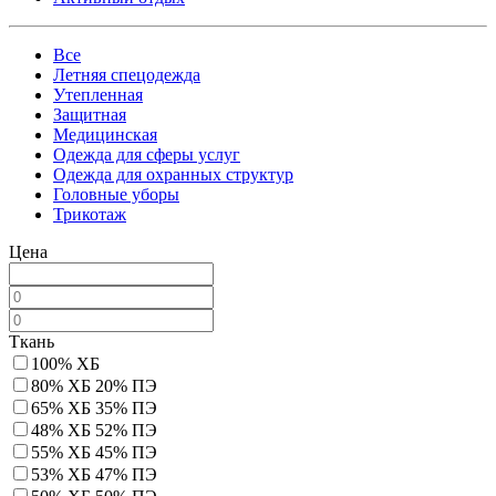
Все
Летняя спецодежда
Утепленная
Защитная
Медицинская
Одежда для сферы услуг
Одежда для охранных структур
Головные уборы
Трикотаж
Цена
Ткань
100% ХБ
80% ХБ 20% ПЭ
65% ХБ 35% ПЭ
48% ХБ 52% ПЭ
55% ХБ 45% ПЭ
53% ХБ 47% ПЭ