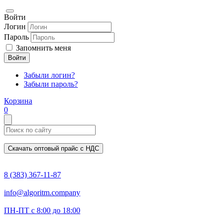
Войти
Логин
Пароль
Запомнить меня
Войти
Забыли логин?
Забыли пароль?
Корзина
0
Скачать оптовый прайс с НДС
8 (383) 367-11-87
info@algoritm.company
ПН-ПТ с 8:00 до 18:00