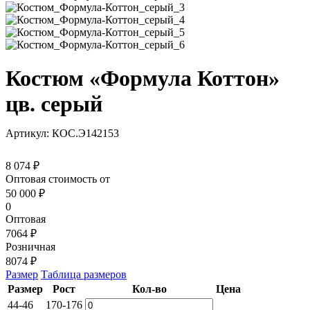
Костюм «Формула Коттон»
цв. серый
Артикул: КОС.Э142153
8 074 ₽
Оптовая стоимость от
50 000
₽
0
Оптовая
7064 ₽
Розничная
8074 ₽
Размер
Таблица размеров
Размер
Рост
Кол-во
Цена
44-46
170-176