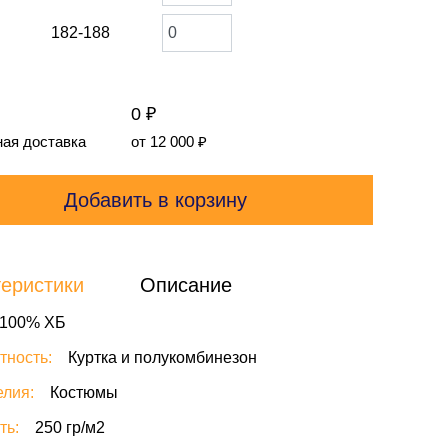
182-188
0 ₽
ая доставка
от 12 000
₽
Добавить в корзину
еристики
Описание
100% ХБ
тность:
Куртка и полукомбинезон
елия:
Костюмы
ть:
250 гр/м2