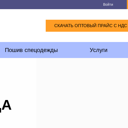
Войти
СКАЧАТЬ ОПТОВЫЙ ПРАЙС С НДС
Пошив спецодежды
Услуги
ДА