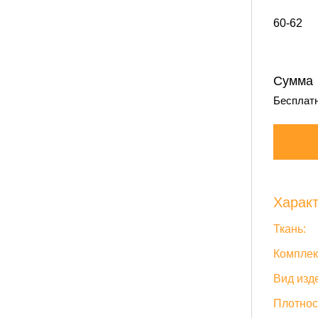
60-62
Сумма
Бесплатн
Характ
Ткань:
Комплек
Вид изд
Плотнос