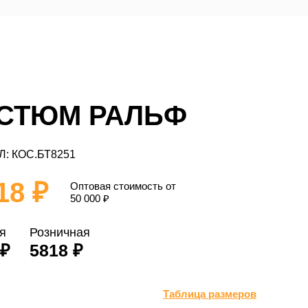
СТЮМ РАЛЬФ
Л: КОС.БТ8251
18 ₽
Оптовая стоимость от
50 000
₽
я
Розничная
 ₽
5818 ₽
Таблица размеров