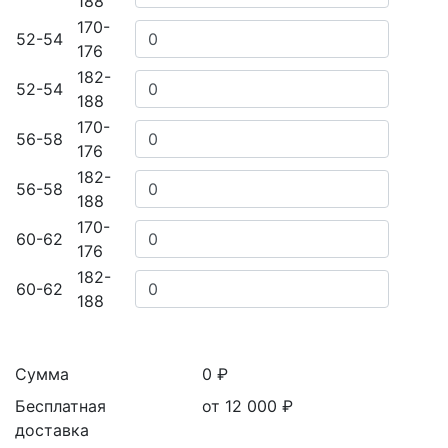
188
170-
52-54
176
182-
52-54
188
170-
56-58
176
182-
56-58
188
170-
60-62
176
182-
60-62
188
Сумма
0 ₽
Бесплатная
от 12 000
₽
доставка