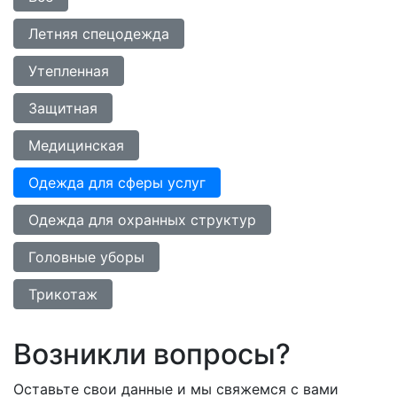
Летняя спецодежда
Утепленная
Защитная
Медицинская
Одежда для сферы услуг
Одежда для охранных структур
Головные уборы
Трикотаж
Возникли вопросы?
Оставьте свои данные и мы свяжемся с вами