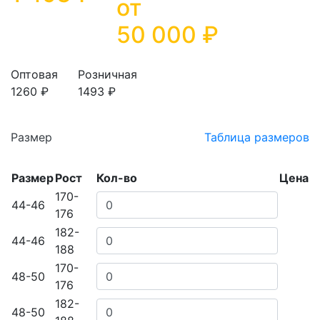
от
50 000
₽
Оптовая
Розничная
1260 ₽
1493 ₽
Размер
Таблица размеров
Размер
Рост
Кол-во
Цена
170-
44-46
176
182-
44-46
188
170-
48-50
176
182-
48-50